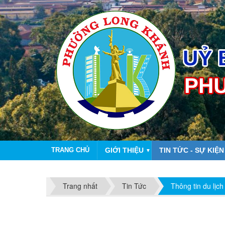
TRANG CHỦ
GIỚI THIỆU
TIN TỨC - SỰ KIỆN
▼
Trang nhất
Tin Tức
Thông tin du lịch