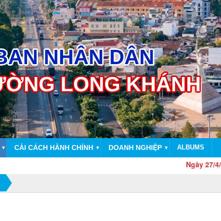
CẢI CÁCH HÀNH CHÍNH
DOANH NGHIỆP
ALBUMS
▼
▼
▼
Ngày 27/4/2026,