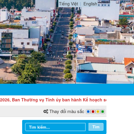
Tiếng Việt
English
 Ban Thường vụ Tỉnh ủy ban hành Kế hoạch số 104-KH/TU về việc 
Thay đổi màu sắc
Tìm