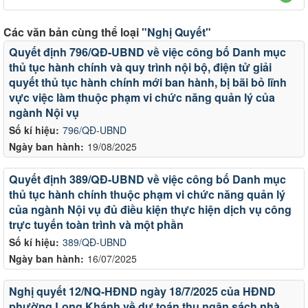
Các văn bản cùng thể loại
"Nghị Quyết"
Quyết định 796/QĐ-UBND về việc công bố Danh mục
thủ tục hành chính và quy trình nội bộ, điện tử giải
quyết thủ tục hành chính mới ban hành, bị bãi bỏ lĩnh
vực việc làm thuộc phạm vi chức năng quản lý của
ngành Nội vụ
Số kí hiệu:
796/QĐ-UBND
Ngày ban hành:
19/08/2025
Quyết định 389/QĐ-UBND về việc công bố Danh mục
thủ tục hành chính thuộc phạm vi chức năng quản lý
của ngành Nội vụ đủ điều kiện thực hiện dịch vụ công
trực tuyến toàn trình và một phần
Số kí hiệu:
389/QĐ-UBND
Ngày ban hành:
16/07/2025
Nghị quyết 12/NQ-HĐND ngày 18/7/2025 của HĐND
phường Long Khánh về dự toán thu ngân sách nhà