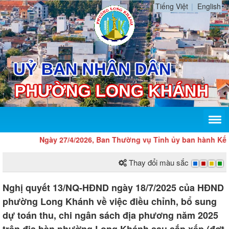
Tiếng Việt
English
Ngày 27/4/2026, Ban Thường vụ Tỉnh ủy ban hành Kế hoạ
Thay đổi màu sắc
Nghị quyết 13/NQ-HĐND ngày 18/7/2025 của HĐND
phường Long Khánh về việc điều chỉnh, bổ sung
dự toán thu, chi ngân sách địa phương năm 2025