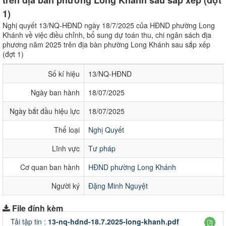
trên địa bàn phường Long Khánh sau sắp xếp (đợt
1)
Nghị quyết 13/NQ-HĐND ngày 18/7/2025 của HĐND phường Long
Khánh về việc điều chỉnh, bổ sung dự toán thu, chi ngân sách địa
phương năm 2025 trên địa bàn phường Long Khánh sau sắp xếp
(đợt 1)
Số kí hiệu
13/NQ-HĐND
Ngày ban hành
18/07/2025
Ngày bắt đầu hiệu lực
18/07/2025
Thể loại
Nghị Quyết
Lĩnh vực
Tư pháp
Cơ quan ban hành
HĐND phường Long Khánh
Người ký
Đặng Minh Nguyệt
File đính kèm
Tải tập tin :
13-nq-hdnd-18.7.2025-long-khanh.pdf