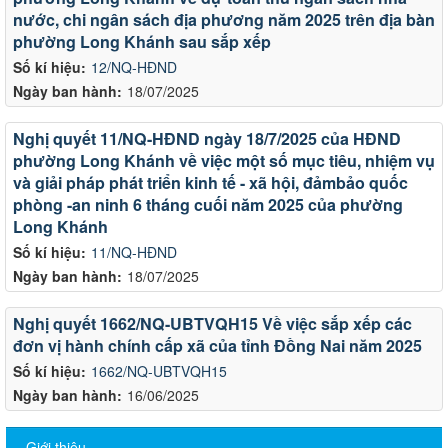
nước, chi ngân sách địa phương năm 2025 trên địa bàn
phường Long Khánh sau sắp xếp
Số kí hiệu:
12/NQ-HĐND
Ngày ban hành:
18/07/2025
Nghị quyết 11/NQ-HĐND ngày 18/7/2025 của HĐND
phường Long Khánh về việc một số mục tiêu, nhiệm vụ
và giải pháp phát triển kinh tế - xã hội, đảmbảo quốc
phòng -an ninh 6 tháng cuối năm 2025 của phường
Long Khánh
Số kí hiệu:
11/NQ-HĐND
Ngày ban hành:
18/07/2025
Nghị quyết 1662/NQ-UBTVQH15 Về việc sắp xếp các
đơn vị hành chính cấp xã của tỉnh Đồng Nai năm 2025
Số kí hiệu:
1662/NQ-UBTVQH15
Ngày ban hành:
16/06/2025
Giới thiệu