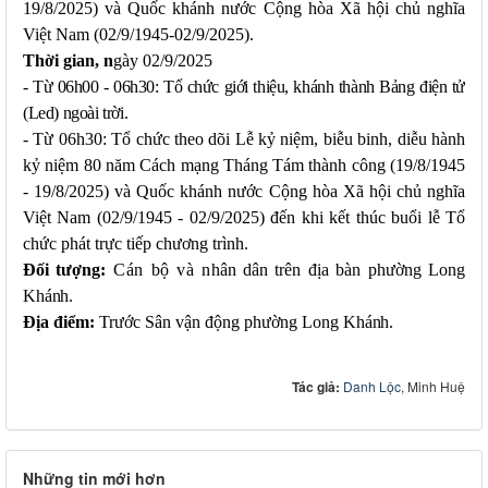
19/8/2025) và Quốc khánh nước Cộng hòa Xã hội chủ nghĩa
Việt Nam (02/9/1945-02/9/2025).
Thời gian, n
gày 02/9/2025
- Từ 06h00 - 06h30: Tổ chức giới thiệu, khánh thành Bảng điện tử
(Led) ngoài trời.
- Từ 06h30: Tổ chức theo dõi Lễ kỷ niệm, biễu binh, diễu hành
kỷ niệm 80 năm Cách mạng Tháng Tám thành công (19/8/1945
- 19/8/2025) và Quốc khánh nước Cộng hòa Xã hội chủ nghĩa
Việt Nam (02/9/1945 - 02/9/2025) đến khi kết thúc buổi lễ Tổ
chức phát trực tiếp chương trình.
Đối tượng:
Cán bộ và n
hân dân trên địa bàn phường Long
Khánh.
Địa điểm:
Trước Sân vận động phường Long
Khánh.
Tác giả:
Danh Lộc
, Minh Huệ
Những tin mới hơn