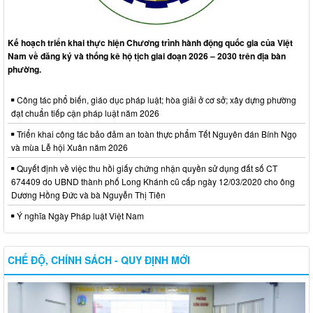
Kế hoạch triển khai thực hiện Chương trình hành động quốc gia của Việt
Nam về đăng ký và thống kê hộ tịch giai đoạn 2026 – 2030 trên địa bàn
phường.
Công tác phổ biến, giáo dục pháp luật; hòa giải ở cơ sở; xây dựng phường
đạt chuẩn tiếp cận pháp luật năm 2026
Triển khai công tác bảo đảm an toàn thực phẩm Tết Nguyên đán Bính Ngọ
và mùa Lễ hội Xuân năm 2026
Quyết định về việc thu hồi giấy chứng nhận quyền sử dụng đất số CT
674409 do UBND thành phố Long Khánh cũ cấp ngày 12/03/2020 cho ông
Dương Hồng Đức và bà Nguyễn Thị Tiên
Ý nghĩa Ngày Pháp luật Việt Nam
CHẾ ĐỘ, CHÍNH SÁCH - QUY ĐỊNH MỚI