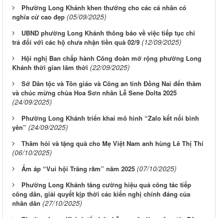
Phường Long Khánh khen thưởng cho các cá nhân có
(05/09/2025)
nghĩa cử cao đẹp
UBND phường Long Khánh thông báo về việc tiếp tục chi
(12/09/2025)
trả đối với các hộ chưa nhận tiền quà 02/9
Hội nghị Ban chấp hành Công đoàn mở rộng phường Long
(22/09/2025)
Khánh thời gian lâm thời
Sở Dân tộc và Tôn giáo và Công an tỉnh Đồng Nai đến thăm
và chúc mừng chùa Hoa Sơn nhân Lễ Sene Dolta 2025
(24/09/2025)
Phường Long Khánh triển khai mô hình “Zalo kết nối bình
(24/09/2025)
yên”
Thăm hỏi và tặng quà cho Mẹ Việt Nam anh hùng Lê Thị Thí
(06/10/2025)
(07/10/2025)
Ấm áp “Vui hội Trăng rằm” năm 2025
Phường Long Khánh tăng cường hiệu quả công tác tiếp
công dân, giải quyết kịp thời các kiến nghị chính đáng của
(27/10/2025)
nhân dân