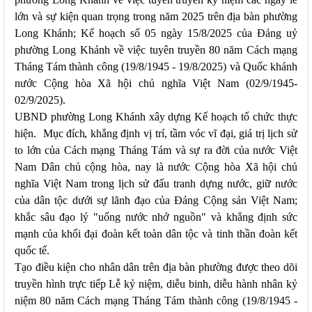
lớn và sự kiện quan trọng trong năm 2025 trên địa bàn phường
Long Khánh; Kế hoạch số 05 ngày 15/8/2025 của Đảng uỷ
phường Long Khánh về việc tuyên truyền 80 năm Cách mạng
Tháng Tám thành công (19/8/1945 - 19/8/2025) và Quốc khánh
nước Cộng hòa Xã hội chủ nghĩa Việt Nam (02/9/1945-
02/9/2025).
UBND phường Long Khánh xây dựng Kế hoạch tổ chức thực
hiện
.
Mục
đích
, khẳng định vị trí, tầm vóc vĩ đại, giá trị lịch sử
to lớn của Cách mạng Tháng Tám và sự ra đời của nước Việt
Nam Dân chủ cộng hòa, nay là nước Cộng hòa Xã hội chủ
nghĩa Việt Nam trong lịch sử đấu tranh dựng nước, giữ nước
của dân tộc dưới sự lãnh đạo của Đảng Cộng sản Việt Nam;
khắc sâu đạo lý "uống nước nhớ nguồn" và khẳng định sức
mạnh của khối đại đoàn kết toàn dân tộc và tinh thần đoàn kết
quốc tế.
Tạo điều kiện cho nhân dân trên địa bàn phường được theo dõi
truyền hình trực tiếp Lễ kỷ niệm, diễu binh, diễu hành nhân kỷ
niệm 80 năm Cách mạng Tháng Tám thành công (19/8/1945 -