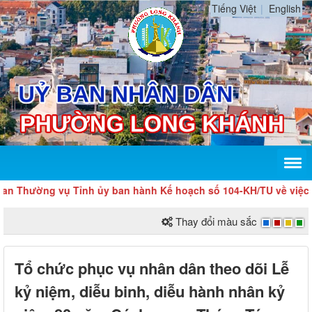
Tiếng Việt
English
Thường vụ Tỉnh ủy ban hành Kế hoạch số 104-KH/TU về việc tổ ch
Thay đổi màu sắc
Tổ chức phục vụ nhân dân theo dõi Lễ
kỷ niệm, diễu binh, diễu hành nhân kỷ