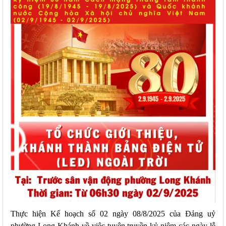
Thực hiện Kế hoạch số 02 ngày 08/8/2025 của Đảng uỷ
phường Long Khánh về việc tuyên truyền kỷ niệm các ngày lễ