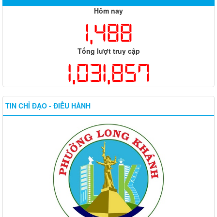
Hôm nay
1,488
Tổng lượt truy cập
1,031,857
TIN CHỈ ĐẠO - ĐIỀU HÀNH