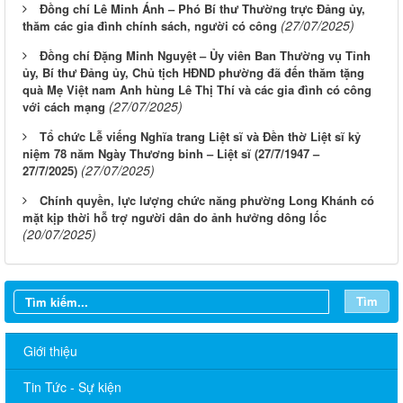
Đồng chí Lê Minh Ánh – Phó Bí thư Thường trực Đảng ủy,
(27/07/2025)
thăm các gia đình chính sách, người có công
Đồng chí Đặng Minh Nguyệt – Ủy viên Ban Thường vụ Tỉnh
ủy, Bí thư Đảng ủy, Chủ tịch HĐND phường đã đến thăm tặng
quà Mẹ Việt nam Anh hùng Lê Thị Thí và các gia đình có công
(27/07/2025)
với cách mạng
Tổ chức Lễ viếng Nghĩa trang Liệt sĩ và Đền thờ Liệt sĩ kỷ
niệm 78 năm Ngày Thương binh – Liệt sĩ (27/7/1947 –
(27/07/2025)
27/7/2025)
Chính quyền, lực lượng chức năng phường Long Khánh có
mặt kịp thời hỗ trợ người dân do ảnh hưởng dông lốc
(20/07/2025)
Tìm
Giới thiệu
Tin Tức - Sự kiện