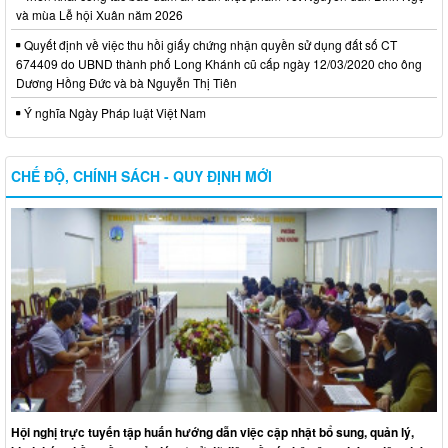
và mùa Lễ hội Xuân năm 2026
Quyết định về việc thu hồi giấy chứng nhận quyền sử dụng đất số CT
674409 do UBND thành phố Long Khánh cũ cấp ngày 12/03/2020 cho ông
Dương Hồng Đức và bà Nguyễn Thị Tiên
Ý nghĩa Ngày Pháp luật Việt Nam
CHẾ ĐỘ, CHÍNH SÁCH - QUY ĐỊNH MỚI
Hội nghị trực tuyến tập huấn hướng dẫn việc cập nhật bổ sung, quản lý,