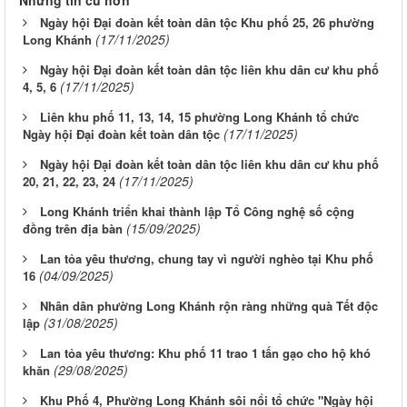
Những tin cũ hơn
Ngày hội Đại đoàn kết toàn dân tộc Khu phố 25, 26 phường
(17/11/2025)
Long Khánh
Ngày hội Đại đoàn kết toàn dân tộc liên khu dân cư khu phố
(17/11/2025)
4, 5, 6 ​​​​​​​
Liên khu phố 11, 13, 14, 15 phường Long Khánh tổ chức
(17/11/2025)
Ngày hội Đại đoàn kết toàn dân tộc
Ngày hội Đại đoàn kết toàn dân tộc liên khu dân cư khu phố
(17/11/2025)
20, 21, 22, 23, 24
Long Khánh triển khai thành lập Tổ Công nghệ số cộng
(15/09/2025)
đồng trên địa bàn
Lan tỏa yêu thương, chung tay vì người nghèo tại Khu phố
(04/09/2025)
16
Nhân dân phường Long Khánh rộn ràng những quà Tết độc
(31/08/2025)
lập
Lan tỏa yêu thương: Khu phố 11 trao 1 tấn gạo cho hộ khó
(29/08/2025)
khăn
Khu Phố 4, Phường Long Khánh sôi nổi tổ chức "Ngày hội