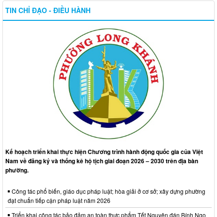
TIN CHỈ ĐẠO - ĐIỀU HÀNH
Kế hoạch triển khai thực hiện Chương trình hành động quốc gia của Việt
Nam về đăng ký và thống kê hộ tịch giai đoạn 2026 – 2030 trên địa bàn
phường.
Công tác phổ biến, giáo dục pháp luật; hòa giải ở cơ sở; xây dựng phường
đạt chuẩn tiếp cận pháp luật năm 2026
Triển khai công tác bảo đảm an toàn thực phẩm Tết Nguyên đán Bính Ngọ