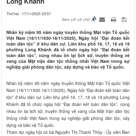
Long Khánh
Thứ hai - 17/11/2025 23:57
Xem với cỡ chữ
Nhân kỷ niệm 95 năm ngày truyền thống Mặt trận Tổ quốc
Việt Nam (18/11/1930-18/11/2025), Ngày hội “Đại đoàn kết
toàn dân tộc” ở khu dân cư. Liên khu phố 16, 17, 18 và 19
phường Long Khánh đã tổ chức ngày hội “Đại đoàn kết
toàn dân tộc”, cùng nhau ôn lại lịch sử, truyền thống vẻ
vang của Mặt trận dân tộc thống nhất Việt Nam trong sự
nghiệp giải phóng dân tộc, xây dựng và bảo vệ Tổ quốc.
Nhân kỷ niệm 95 năm ngày truyền thống Mặt trận Tổ quốc Việt
Nam (18/11/1930-18/11/2025), Ngày hội “Đại đoàn kết toàn dân
tộc” ở khu dân cư. Liên khu phố 16, 17, 18 và 19 phường Long
Khánh đã tổ chức ngày hội “Đại đoàn kết toàn dân tộc”, cùng
nhau ôn lại lịch sử, truyền thống vẻ vang của Mặt trận dân tộc
thống nhất Việt Nam trong sự nghiệp giải phóng dân tộc, xây
dựng và bảo vệ Tổ quốc.
Tham dự ngày hội có bà Nguyễn Thị Thanh Thủy - Ủy viên Ban