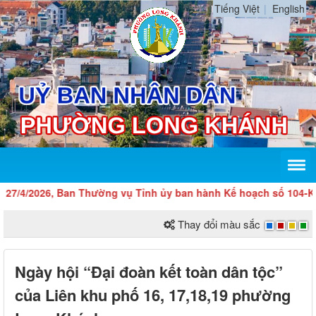
Tiếng Việt
English
/4/2026, Ban Thường vụ Tỉnh ủy ban hành Kế hoạch số 104-KH/TU 
Thay đổi màu sắc
Ngày hội “Đại đoàn kết toàn dân tộc”
của Liên khu phố 16, 17,18,19 phường