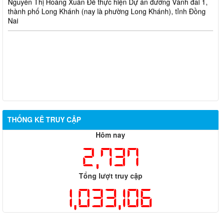
thành phố Long Khánh (nay là phường Long Khánh), tỉnh Đồng
Nai
THỐNG KÊ TRUY CẬP
Hôm nay
2,737
Tổng lượt truy cập
1,033,106