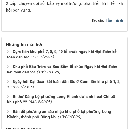
2 cấp, chuyển đổi số, bảo vệ môi trường, phát triển kinh tế - xã
hội bền vững.
Tác giả:
Trần Thành
Những tin mới hơn
Cụm liên khu phố 7, 8, 9, 10 tổ chức ngày hội Đại đoàn kết
(17/11/2025)
toàn dân tộc
Khu phố Bàu Trâm và Bàu Sầm tổ chức Ngày hội Đại đoàn
(18/11/2025)
kết toàn dân tộc
Ngày hội Đại đoàn kết toàn dân tộc ở Cụm liên khu phố 1, 2,
(18/11/2025)
3
Bí thư Đảng bộ phường Long Khánh dự sinh hoạt Chi bộ
(04/12/2025)
khu phố 22
Bản đồ phương án sáp nhập khu phố tại phường Long
(13/06/2026)
Khánh, thành phố Đồng Nai