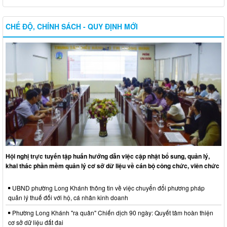
CHẾ ĐỘ, CHÍNH SÁCH - QUY ĐỊNH MỚI
Hội nghị trực tuyến tập huấn hướng dẫn việc cập nhật bổ sung, quản lý,
khai thác phần mềm quản lý cơ sở dữ liệu về cán bộ công chức, viên chức
UBND phường Long Khánh thông tin về việc chuyển đổi phương pháp
quản lý thuế đối với hộ, cá nhân kinh doanh
Phường Long Khánh "ra quân" Chiến dịch 90 ngày: Quyết tâm hoàn thiện
cơ sở dữ liệu đất đai