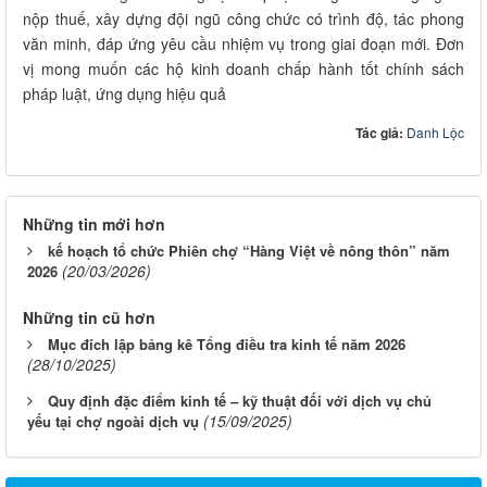
nộp thuế, xây dựng đội ngũ công chức có trình độ, tác phong
văn minh, đáp ứng yêu cầu nhiệm vụ trong giai đoạn mới. Đơn
vị mong muốn các hộ kinh doanh chấp hành tốt chính sách
pháp luật, ứng dụng hiệu quả
Tác giả:
Danh Lộc
Những tin mới hơn
kế hoạch tổ chức Phiên chợ “Hàng Việt về nông thôn” năm
(20/03/2026)
2026
Những tin cũ hơn
Mục đích lập bảng kê Tổng điều tra kinh tế năm 2026
(28/10/2025)
Quy định đặc điểm kinh tế – kỹ thuật đối với dịch vụ chủ
(15/09/2025)
yếu tại chợ ngoài dịch vụ