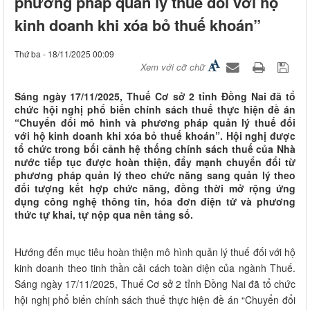
phương pháp quản lý thuế đối với hộ
kinh doanh khi xóa bỏ thuế khoán”
Thứ ba - 18/11/2025 00:09
Xem với cỡ chữ
Sáng ngày 17/11/2025, Thuế Cơ sở 2 tỉnh Đồng Nai đã tổ
chức hội nghị phổ biến chính sách thuế thực hiện đề án
“Chuyển đổi mô hình và phương pháp quản lý thuế đối
với hộ kinh doanh khi xóa bỏ thuế khoán”. Hội nghị được
tổ chức trong bối cảnh hệ thống chính sách thuế của Nhà
nước tiếp tục được hoàn thiện, đẩy mạnh chuyển đổi từ
phương pháp quản lý theo chức năng sang quản lý theo
đối tượng kết hợp chức năng, đồng thời mở rộng ứng
dụng công nghệ thông tin, hóa đơn điện tử và phương
thức tự khai, tự nộp qua nền tảng số.
Hướng đến mục tiêu hoàn thiện mô hình quản lý thuế đối với hộ
kinh doanh theo tinh thần cải cách toàn diện của ngành Thuế.
Sáng ngày 17/11/2025, Thuế Cơ sở 2 tỉnh Đồng Nai đã tổ chức
hội nghị phổ biến chính sách thuế thực hiện đề án “Chuyển đổi