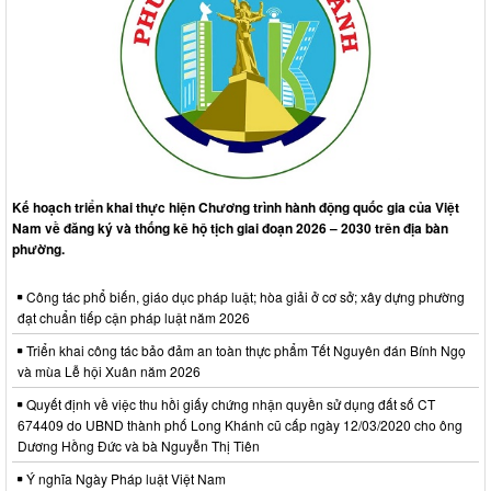
Kế hoạch triển khai thực hiện Chương trình hành động quốc gia của Việt
Nam về đăng ký và thống kê hộ tịch giai đoạn 2026 – 2030 trên địa bàn
phường.
Công tác phổ biến, giáo dục pháp luật; hòa giải ở cơ sở; xây dựng phường
đạt chuẩn tiếp cận pháp luật năm 2026
Triển khai công tác bảo đảm an toàn thực phẩm Tết Nguyên đán Bính Ngọ
và mùa Lễ hội Xuân năm 2026
Quyết định về việc thu hồi giấy chứng nhận quyền sử dụng đất số CT
674409 do UBND thành phố Long Khánh cũ cấp ngày 12/03/2020 cho ông
Dương Hồng Đức và bà Nguyễn Thị Tiên
Ý nghĩa Ngày Pháp luật Việt Nam