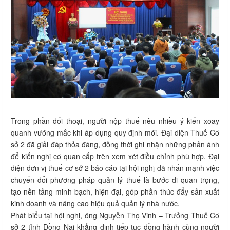
Trong phần đối thoại, người nộp thuế nêu nhiều ý kiến xoay
quanh vướng mắc khi áp dụng quy định mới. Đại diện Thuế Cơ
sở 2 đã giải đáp thỏa đáng, đồng thời ghi nhận những phản ánh
để kiến nghị cơ quan cấp trên xem xét điều chỉnh phù hợp. Đại
diện đơn vị thuế cơ sở 2 báo cáo tại hội nghị đã nhấn mạnh việc
chuyển đổi phương pháp quản lý thuế là bước đi quan trọng,
tạo nền tảng minh bạch, hiện đại, góp phần thúc đẩy sản xuất
kinh doanh và nâng cao hiệu quả quản lý nhà nước.
Phát biểu tại hội nghị, ông Nguyễn Thọ Vinh – Trưởng Thuế Cơ
sở 2 tỉnh Đồng Nai khẳng định tiếp tục đồng hành cùng người