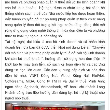
mô hình và phương pháp quản lý thuế đối với hộ kinh doanh khi
xóa bỏ thuế khoán”. Hội nghị được tổ chức trong bối cảnh hệ
thống chính sách thuế của Nhà nước tiếp tục được hoàn thiện,
đẩy mạnh chuyển đổi từ phương pháp quản lý theo chức năng
sang quản lý theo đối tượng kết hợp chức năng, đồng thời mở
rộng ứng dụng công nghệ thông tin, hóa đơn điện tử và phương
thức tự khai, tự nộp qua nền tảng số.
Tại hội nghị, đại biểu là các hộ kinh doanh và cá nhân kinh
doanh trên địa bàn đã được triển khai nội dung Đề án “Chuyển
đổi mô hình và phương pháp quản lý thuế đối với hộ kinh doanh
khi xóa bỏ thuế khoán”, hướng dẫn sử dụng hóa đơn điện tử
khởi tạo từ máy tính tiền, sổ sách kế toán điện tử và các ứng
dụng tin học liên quan. Các đơn vị cung cấp dịch vụ hóa đơn
điện tử như: VNPT Đồng Nai, Viettel Đồng Nai, KiotViet,
Softdreams, MISA, Công ty TNHH và Đại lý thuế Minh Anh;
ngân hàng Agribank, Vietcombank, VP bank chi nhánh Long
Khánh cũng trực tiếp hướng dẫn đăng ký, hỗ trợ kỹ thuật cho
người nộp thuế.