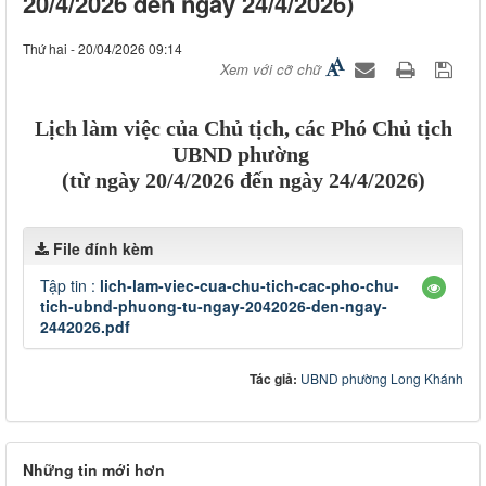
20/4/2026 đến ngày 24/4/2026)
Thứ hai - 20/04/2026 09:14
Xem với cỡ chữ
Lịch làm việc của Chủ tịch, các Phó Chủ tịch
UBND phường
(từ ngày 20/4/2026 đến ngày 24/4/2026)
File đính kèm
Tập tin :
lich-lam-viec-cua-chu-tich-cac-pho-chu-
tich-ubnd-phuong-tu-ngay-2042026-den-ngay-
2442026.pdf
Tác giả:
UBND phường Long Khánh
Những tin mới hơn