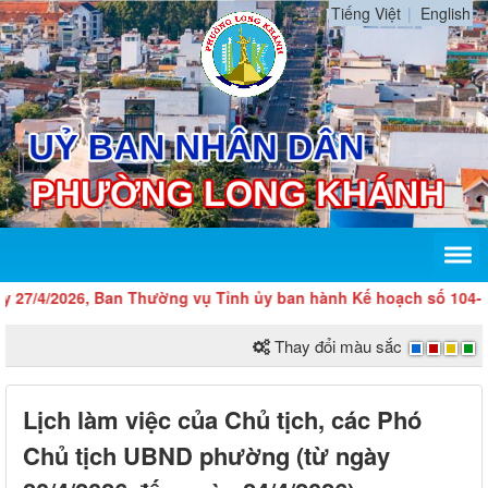
Tiếng Việt
English
7/4/2026, Ban Thường vụ Tỉnh ủy ban hành Kế hoạch số 104-KH/TU
Thay đổi màu sắc
Lịch làm việc của Chủ tịch, các Phó
Chủ tịch UBND phường (từ ngày