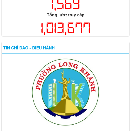
1,569
Tổng lượt truy cập
1,013,677
TIN CHỈ ĐẠO - ĐIỀU HÀNH