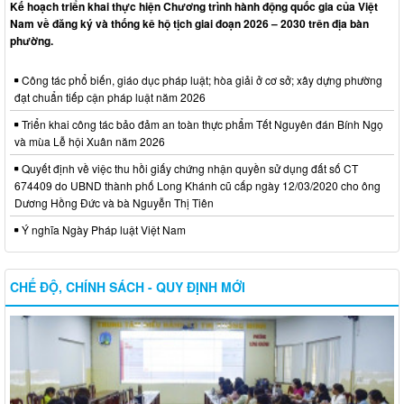
Kế hoạch triển khai thực hiện Chương trình hành động quốc gia của Việt
Nam về đăng ký và thống kê hộ tịch giai đoạn 2026 – 2030 trên địa bàn
phường.
Công tác phổ biến, giáo dục pháp luật; hòa giải ở cơ sở; xây dựng phường
đạt chuẩn tiếp cận pháp luật năm 2026
Triển khai công tác bảo đảm an toàn thực phẩm Tết Nguyên đán Bính Ngọ
và mùa Lễ hội Xuân năm 2026
Quyết định về việc thu hồi giấy chứng nhận quyền sử dụng đất số CT
674409 do UBND thành phố Long Khánh cũ cấp ngày 12/03/2020 cho ông
Dương Hồng Đức và bà Nguyễn Thị Tiên
Ý nghĩa Ngày Pháp luật Việt Nam
CHẾ ĐỘ, CHÍNH SÁCH - QUY ĐỊNH MỚI