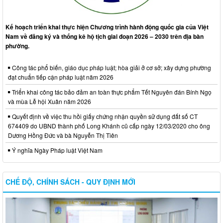
Kế hoạch triển khai thực hiện Chương trình hành động quốc gia của Việt
Nam về đăng ký và thống kê hộ tịch giai đoạn 2026 – 2030 trên địa bàn
phường.
Công tác phổ biến, giáo dục pháp luật; hòa giải ở cơ sở; xây dựng phường
đạt chuẩn tiếp cận pháp luật năm 2026
Triển khai công tác bảo đảm an toàn thực phẩm Tết Nguyên đán Bính Ngọ
và mùa Lễ hội Xuân năm 2026
Quyết định về việc thu hồi giấy chứng nhận quyền sử dụng đất số CT
674409 do UBND thành phố Long Khánh cũ cấp ngày 12/03/2020 cho ông
Dương Hồng Đức và bà Nguyễn Thị Tiên
Ý nghĩa Ngày Pháp luật Việt Nam
CHẾ ĐỘ, CHÍNH SÁCH - QUY ĐỊNH MỚI