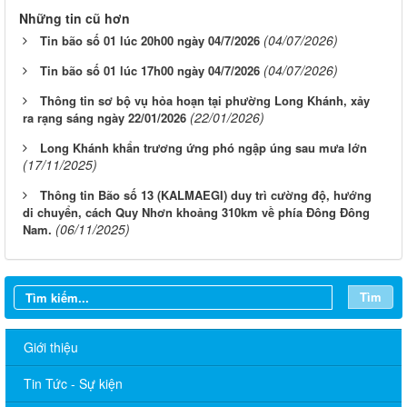
Những tin cũ hơn
(04/07/2026)
Tin bão số 01 lúc 20h00 ngày 04/7/2026
(04/07/2026)
Tin bão số 01 lúc 17h00 ngày 04/7/2026
Thông tin sơ bộ vụ hỏa hoạn tại phường Long Khánh, xảy
(22/01/2026)
ra rạng sáng ngày 22/01/2026
Long Khánh khẩn trương ứng phó ngập úng sau mưa lớn
(17/11/2025)
Thông tin Bão số 13 (KALMAEGI) duy trì cường độ, hướng
di chuyển, cách Quy Nhơn khoảng 310km về phía Đông Đông
(06/11/2025)
Nam.
Tìm
Giới thiệu
Tin Tức - Sự kiện