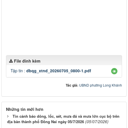
File đính kèm
Tập tin :
dbqg_xtnd_20260705_0800-1.pdf
Tác giả:
UBND phường Long Khánh
Những tin mới hơn
Tin cảnh báo dông, lốc, sét, mưa đá và mưa lớn cục bộ trên
(05/07/2026)
địa bàn thành phố Đồng Nai ngày 05/7/2026