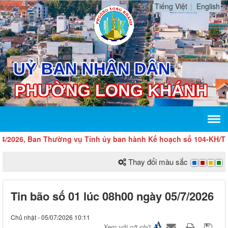
Tiếng Việt
English
026, Ban Thường vụ Tỉnh ủy ban hành Kế hoạch số 104-KH/TU về v
Thay đổi màu sắc
Tin bão số 01 lúc 08h00 ngày 05/7/2026
Chủ nhật - 05/07/2026 10:11
Xem với cỡ chữ