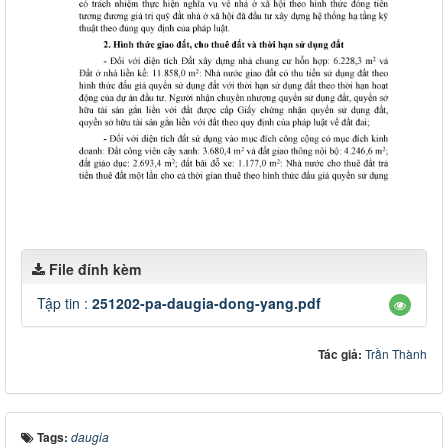
File đính kèm
Tập tin :
251202-pa-daugia-dong-yang.pdf
Tác giả:
Trần Thành
Tags:
daugia