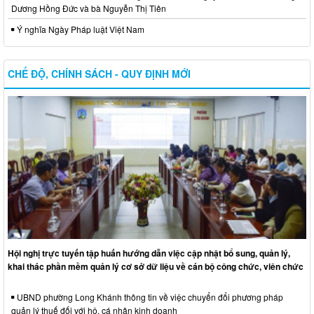
Dương Hồng Đức và bà Nguyễn Thị Tiên
Ý nghĩa Ngày Pháp luật Việt Nam
CHẾ ĐỘ, CHÍNH SÁCH - QUY ĐỊNH MỚI
Hội nghị trực tuyến tập huấn hướng dẫn việc cập nhật bổ sung, quản lý,
khai thác phần mềm quản lý cơ sở dữ liệu về cán bộ công chức, viên chức
UBND phường Long Khánh thông tin về việc chuyển đổi phương pháp
quản lý thuế đối với hộ, cá nhân kinh doanh