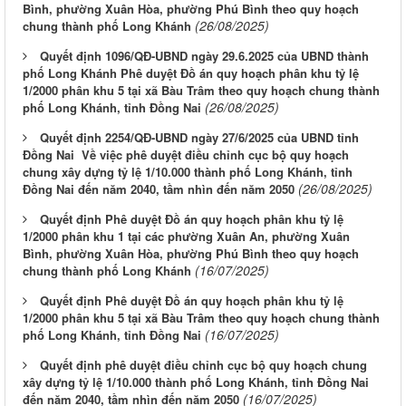
Bình, phường Xuân Hòa, phường Phú Bình theo quy hoạch
(26/08/2025)
chung thành phố Long Khánh
Quyết định 1096/QĐ-UBND ngày 29.6.2025 của UBND thành
phố Long Khánh Phê duyệt Đồ án quy hoạch phân khu tỷ lệ
1/2000 phân khu 5 tại xã Bàu Trâm theo quy hoạch chung thành
(26/08/2025)
phố Long Khánh, tỉnh Đồng Nai
Quyết định 2254/QĐ-UBND ngày 27/6/2025 của UBND tỉnh
Đồng Nai Về việc phê duyệt điều chỉnh cục bộ quy hoạch
chung xây dựng tỷ lệ 1/10.000 thành phố Long Khánh, tỉnh
(26/08/2025)
Đồng Nai đến năm 2040, tầm nhìn đến năm 2050
Quyết định Phê duyệt Đồ án quy hoạch phân khu tỷ lệ
1/2000 phân khu 1 tại các phường Xuân An, phường Xuân
Bình, phường Xuân Hòa, phường Phú Bình theo quy hoạch
(16/07/2025)
chung thành phố Long Khánh
Quyết định Phê duyệt Đồ án quy hoạch phân khu tỷ lệ
1/2000 phân khu 5 tại xã Bàu Trâm theo quy hoạch chung thành
(16/07/2025)
phố Long Khánh, tỉnh Đồng Nai
Quyết định phê duyệt điều chỉnh cục bộ quy hoạch chung
xây dựng tỷ lệ 1/10.000 thành phố Long Khánh, tỉnh Đồng Nai
(16/07/2025)
đến năm 2040, tầm nhìn đến năm 2050