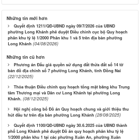
Những tin mới hơn
Quyết định 1211/QĐ-UBND ngày 09/7/2026 của UBND
phường Long Khánh phê duyệt Điều chỉnh cục bộ Quy hoạch
phân khu tỷ lệ 1/2000 Phân khu 1 và 5 trên địa bàn phường
(04/08/2026)
Long Khánh
Những tin cũ hơn
Phương án Đấu giá quyền sử dụng đất thửa đất số 14 tờ
bản đồ địa chính số 7 phường Long Khánh, tỉnh Đồng Nai
(22/12/2025)
Thỏa thuận Điều chỉnh quy hoạch tổng mặt bằng khu Trung
tâm Thương mại và Dân cư Long Khánh tại phường Long
(08/12/2025)
Khánh.
Hội nghị công bố Đồ án Quy hoạch chung và giới thiệu thu
(28/08/2025)
hút đầu tư trên địa bàn phường Long Khánh
Quyết định 1100/QĐ-UBND ngày 30.6.2025 của UBND thành
phố Long Khánh phê duyệt Đồ án quy hoạch phân khu tỷ lệ
1/2000 phân khu 1 tại các phường Xuân An, phường Xuân