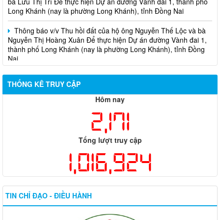
Long Khánh (nay là phường Long Khánh), tỉnh Đồng Nai
Thông báo v/v Thu hồi đất của hộ ông Nguyễn Thế Lộc và bà
Nguyễn Thị Hoàng Xuân Để thực hiện Dự án đường Vành đai 1,
thành phố Long Khánh (nay là phường Long Khánh), tỉnh Đồng
Nai
THỐNG KÊ TRUY CẬP
Hôm nay
2,171
Tổng lượt truy cập
1,016,924
TIN CHỈ ĐẠO - ĐIỀU HÀNH