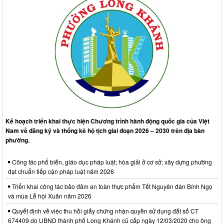
Kế hoạch triển khai thực hiện Chương trình hành động quốc gia của Việt
Nam về đăng ký và thống kê hộ tịch giai đoạn 2026 – 2030 trên địa bàn
phường.
Công tác phổ biến, giáo dục pháp luật; hòa giải ở cơ sở; xây dựng phường
đạt chuẩn tiếp cận pháp luật năm 2026
Triển khai công tác bảo đảm an toàn thực phẩm Tết Nguyên đán Bính Ngọ
và mùa Lễ hội Xuân năm 2026
Quyết định về việc thu hồi giấy chứng nhận quyền sử dụng đất số CT
674409 do UBND thành phố Long Khánh cũ cấp ngày 12/03/2020 cho ông