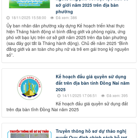
sở giới năm 2025 trên địa bàn
phường
18/11/2025 15:58:00
Đã xem: 386
Ủy ban nhân dân phường xây dựng Kế hoạch triển khai thực
hiện Tháng hành động vì bình đẳng giới và phòng ngừa, ứng
phó với bạo lực trên cơ sở giới năm 2025 trên địa bàn phường
(sau đây gọi tắt là Tháng hành động). Chủ đề năm 2025 “Bình
đẳng giới và an toàn cho phụ nữ và trẻ em gái trong kỷ nguyên
số”.
Kế hoạch đấu giá quyền sử dụng
đất trên địa bàn tỉnh Đồng Nai năm
2025
14/11/2025 17:06:51
Đã xem: 395
Kế hoạch đấu giá quyền sử dụng đất
trên địa bàn tỉnh Đồng Nai năm 2025
Truyền thông hồ sơ dự thảo nghị
quyết Quy định chính sách hỗ trợ