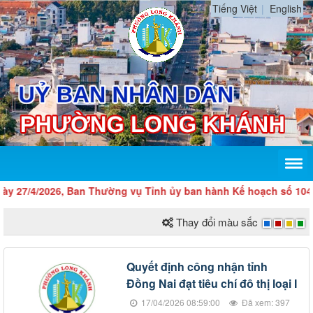
Tiếng Việt
English
27/4/2026, Ban Thường vụ Tỉnh ủy ban hành Kế hoạch số 104-KH/T
Thay đổi màu sắc
Quyết định công nhận tỉnh
Đồng Nai đạt tiêu chí đô thị loại I
17/04/2026 08:59:00
Đã xem: 397