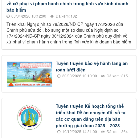
về xử phạt vi phạm hành chính trong lĩnh vực kinh doanh
bảo hiểm
08/04/2026 10:12:00
Đã xem: 182
Triển khai Nghị định số 78/2026/NĐ-CP ngày 17/3/2026 của
Chính phủ sửa đổi, bổ sung một số điều của Nghị định số
174/2024/NĐ-CP ngày 30/12/2024 của Chính phủ quy định về
xử phạt vi phạm hành chính trong lĩnh vực kinh doanh bảo hiểm
Tuyên truyền bảo vệ hành lang an
toàn lưới điện
30/03/2026 10:10:00
Đã xem: 315
Tuyên truyền Kế hoạch tổng thể
triển khai Đề án chuyển đổi số tại
các cơ quan đảng trên địa bàn
phường giai đoạn 2025 – 2028
10/12/2025 14:31:00
Đã xem: 364