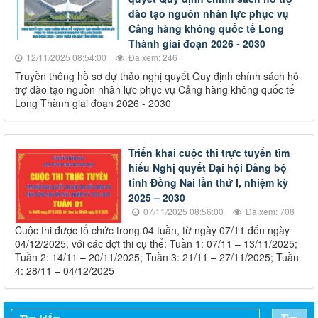
đào tạo nguồn nhân lực phục vụ
Cảng hàng không quốc tế Long
Thành giai đoạn 2026 - 2030
12/11/2025 08:54:00
Đã xem: 246
Truyền thông hồ sơ dự thảo nghị quyết Quy định chính sách hỗ
trợ đào tạo nguồn nhân lực phục vụ Cảng hàng không quốc tế
Long Thành giai đoạn 2026 - 2030
Triển khai cuộc thi trực tuyến tìm
hiểu Nghị quyết Đại hội Đảng bộ
tỉnh Đồng Nai lần thứ I, nhiệm kỳ
2025 – 2030
07/11/2025 08:56:00
Đã xem: 708
Cuộc thi được tổ chức trong 04 tuần, từ ngày 07/11 đến ngày
04/12/2025, với các đợt thi cụ thể: Tuần 1: 07/11 – 13/11/2025;
Tuần 2: 14/11 – 20/11/2025; Tuần 3: 21/11 – 27/11/2025; Tuần
4: 28/11 – 04/12/2025
Tìm