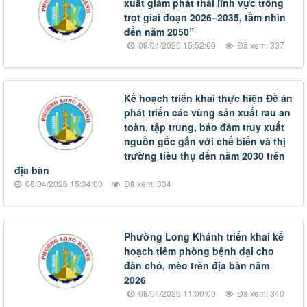
xuất giảm phát thải lĩnh vực trồng
trọt giai đoạn 2026–2035, tầm nhìn
đến năm 2050”
08/04/2026 15:52:00
Đã xem: 337
Kế hoạch triển khai thực hiện Đề án
phát triển các vùng sản xuất rau an
toàn, tập trung, bảo đảm truy xuất
nguồn gốc gắn với chế biến và thị
trường tiêu thụ đến năm 2030 trên
địa bàn
08/04/2026 15:34:00
Đã xem: 334
Phường Long Khánh triển khai kế
hoạch tiêm phòng bệnh dại cho
đàn chó, mèo trên địa bàn năm
2026
08/04/2026 11:00:00
Đã xem: 340