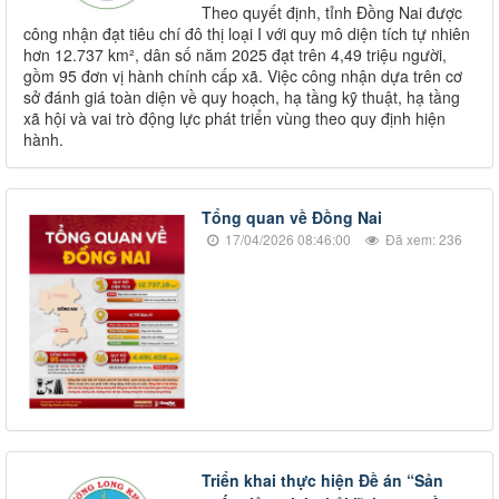
Theo quyết định, tỉnh Đồng Nai được
công nhận đạt tiêu chí đô thị loại I với quy mô diện tích tự nhiên
hơn 12.737 km², dân số năm 2025 đạt trên 4,49 triệu người,
gồm 95 đơn vị hành chính cấp xã. Việc công nhận dựa trên cơ
sở đánh giá toàn diện về quy hoạch, hạ tầng kỹ thuật, hạ tầng
xã hội và vai trò động lực phát triển vùng theo quy định hiện
hành.
Tổng quan về Đồng Nai
17/04/2026 08:46:00
Đã xem: 236
Triển khai thực hiện Đề án “Sản