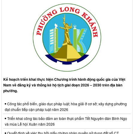
Kế hoạch triển khai thực hiện Chương trình hành động quốc gia của Việt
Nam về đăng ký và thống kê hộ tịch giai đoạn 2026 – 2030 trên địa bàn
phường.
Công tác phổ biến, giáo dục pháp luật; hòa giải ở cơ sở; xây dựng phường
đạt chuẩn tiếp cận pháp luật năm 2026
Triển khai công tác bảo đảm an toàn thực phẩm Tết Nguyên đán Bính Ngọ
và mùa Lễ hội Xuân năm 2026
Quyết định về việc thu hồi giấy chứng nhận quyền sử dụng đất số CT