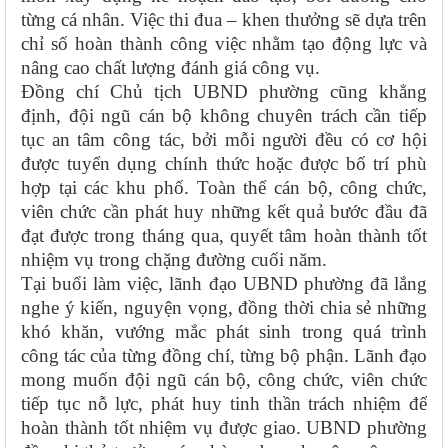
từng cá nhân. Việc thi đua – khen thưởng sẽ dựa trên
chỉ số hoàn thành công việc nhằm tạo động lực và
nâng cao chất lượng đánh giá công vụ.
Đồng chí Chủ tịch UBND phường cũng khẳng
định, đội ngũ cán bộ không chuyên trách cần tiếp
tục an tâm công tác, bởi mỗi người đều có cơ hội
được tuyển dụng chính thức hoặc được bố trí phù
hợp tại các khu phố. Toàn thể cán bộ, công chức,
viên chức cần phát huy những kết quả bước đầu đã
đạt được trong tháng qua, quyết tâm hoàn thành tốt
nhiệm vụ trong chặng đường cuối năm.
Tại buổi làm việc, lãnh đạo UBND phường đã lắng
nghe ý kiến, nguyện vọng, đồng thời chia sẻ những
khó khăn, vướng mắc phát sinh trong quá trình
công tác của từng đồng chí, từng bộ phận. Lãnh đạo
mong muốn đội ngũ cán bộ, công chức, viên chức
tiếp tục nỗ lực, phát huy tinh thần trách nhiệm để
hoàn thành tốt nhiệm vụ được giao. UBND phường