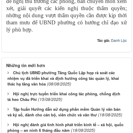
đề nghị thủ trưởng các phòng, ban chuyên môn xem
xét, giải quyết các kiến nghị thuộc thẩm quyền;
những nội dung vượt thẩm quyền cần được kịp thời
tham mưu để UBND phường có hướng chỉ đạo xử
lý phù hợp.
Tác giả:
Danh Lộc
Những tin mới hơn
Chủ tịch UBND phường Tăng Quốc Lập họp rà soát các
nhiệm vụ đã triển khai và định hướng công tác quản lý, khai
(08/08/2025)
thác hạ tầng văn hóa
Hội nghị trực tuyến triển khai công tác phòng, chống dịch
(15/08/2025)
tả heo Châu Phi
Tập huấn Hướng dẫn sử dụng phần mềm Quản lý văn bản
(18/08/2025)
và ký số, dành cho cán bộ, viên chức và văn thư
Hội nghị đánh giá tình hình phát triển kinh tế – xã hội, quốc
(18/08/2025)
phòng – an ninh 6 tháng đầu năm