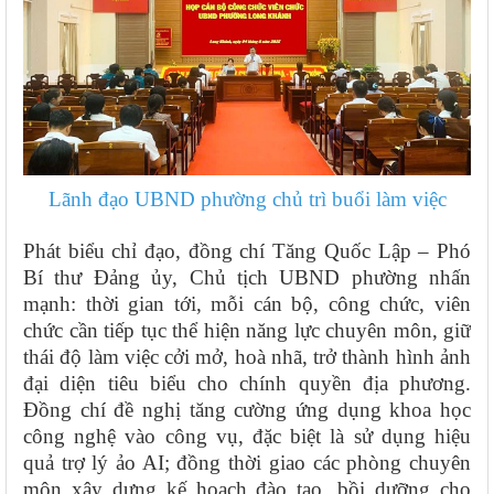
Lãnh đạo UBND phường chủ trì buổi làm việc
Phát biểu chỉ đạo, đồng chí Tăng Quốc Lập – Phó
Bí thư Đảng ủy, Chủ tịch UBND phường nhấn
mạnh: thời gian tới, mỗi cán bộ, công chức, viên
chức cần tiếp tục thể hiện năng lực chuyên môn, giữ
thái độ làm việc cởi mở, hoà nhã, trở thành hình ảnh
đại diện tiêu biểu cho chính quyền địa phương.
Đồng chí đề nghị tăng cường ứng dụng khoa học
công nghệ vào công vụ, đặc biệt là sử dụng hiệu
quả trợ lý ảo AI; đồng thời giao các phòng chuyên
môn xây dựng kế hoạch đào tạo, bồi dưỡng cho