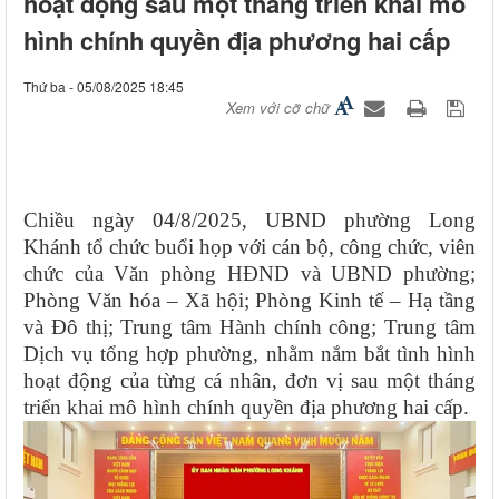
hoạt động sau một tháng triển khai mô
hình chính quyền địa phương hai cấp
Thứ ba - 05/08/2025 18:45
Xem với cỡ chữ
Chiều ngày 04/8/2025, UBND phường Long
Khánh tổ chức buổi họp với cán bộ, công chức, viên
chức của Văn phòng HĐND và UBND phường;
Phòng Văn hóa – Xã hội; Phòng Kinh tế – Hạ tầng
và Đô thị; Trung tâm Hành chính công; Trung tâm
Dịch vụ tổng hợp phường, nhằm nắm bắt tình hình
hoạt động của từng cá nhân, đơn vị sau một tháng
triển khai mô hình chính quyền địa phương hai cấp.