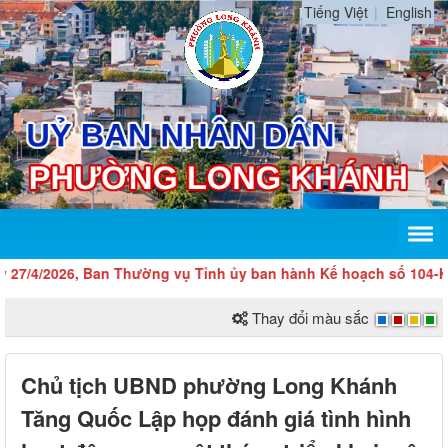
Tiếng Việt
English
/4/2026, Ban Thường vụ Tỉnh ủy ban hành Kế hoạch số 104-KH/TU 
Thay đổi màu sắc
Chủ tịch UBND phường Long Khánh
Tăng Quốc Lập họp đánh giá tình hình