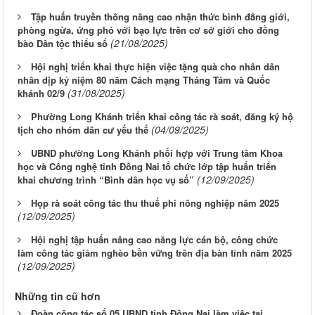
Tập huấn truyền thông nâng cao nhận thức bình đẳng giới,
phòng ngừa, ứng phó với bạo lực trên cơ sở giới cho đồng
(21/08/2025)
bào Dân tộc thiểu số
Hội nghị triển khai thực hiện việc tặng quà cho nhân dân
nhân dịp kỷ niệm 80 năm Cách mạng Tháng Tám và Quốc
(31/08/2025)
khánh 02/9
Phường Long Khánh triển khai công tác rà soát, đăng ký hộ
(04/09/2025)
tịch cho nhóm dân cư yếu thế
UBND phường Long Khánh phối hợp với Trung tâm Khoa
học và Công nghệ tỉnh Đồng Nai tổ chức lớp tập huấn triển
(12/09/2025)
khai chương trình “Bình dân học vụ số”
Họp rà soát công tác thu thuế phi nông nghiệp năm 2025
(12/09/2025)
Hội nghị tập huấn nâng cao năng lực cán bộ, công chức
làm công tác giảm nghèo bền vững trên địa bàn tỉnh năm 2025
(12/09/2025)
Những tin cũ hơn
Đoàn công tác số 05 UBND tỉnh Đồng Nai làm việc tại