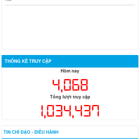
THỐNG KÊ TRUY CẬP
Hôm nay
4,068
Tổng lượt truy cập
1,034,437
TIN CHỈ ĐẠO - ĐIỀU HÀNH