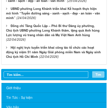
(25/04/2026)
- xanh - sạch - đẹp - an toàn - văn minh”
UBND phường Long Khánh triển khai Kế hoạch thực hiện
mô hình “Tuyến đường sáng - xanh - sạch - đẹp - an toàn - văn
(24/04/2026)
minh”
Đồng chí Tăng Quốc Lập – Phó Bí thư Đảng ủy phường,
Chủ tịch UBND phường Long Khánh thăm, tặng quà Anh hùng
Lực lượng vũ trang nhân dân và Mẹ Việt Nam Anh hùng
(22/04/2026)
Hội nghị trực tuyến triển khai công tác tổ chức các hoạt
động kỷ niệm 51 năm Ngày Giải phóng miền Nam và Ngày sinh
(22/04/2026)
Chủ tịch Hồ Chí Minh
Tìm
Giới thiệu
Tin Tức - Sự kiện
Văn bản