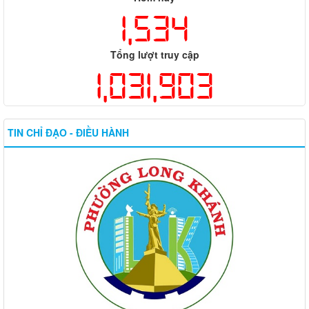
1,534
Tổng lượt truy cập
1,031,903
TIN CHỈ ĐẠO - ĐIỀU HÀNH