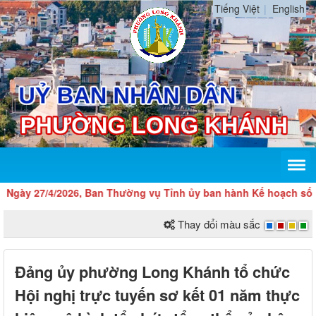
Tiếng Việt
English
y 27/4/2026, Ban Thường vụ Tỉnh ủy ban hành Kế hoạch số 104-KH
Thay đổi màu sắc
Đảng ủy phường Long Khánh tổ chức
Hội nghị trực tuyến sơ kết 01 năm thực