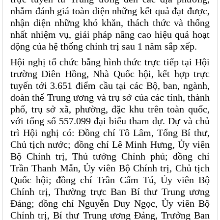
nhằm đánh giá toàn diện những kết quả đạt được, 
nhận diện những khó khăn, thách thức và thống 
nhất nhiệm vụ, giải pháp nâng cao hiệu quả hoạt 
động của hệ thống chính trị sau 1 năm sắp xếp.
Hội nghị tổ chức bằng hình thức trực tiếp tại Hội 
trường Diên Hồng, Nhà Quốc hội, kết hợp trực 
tuyến tới 3.651 điểm cầu tại các Bộ, ban, ngành, 
đoàn thể Trung ương và trụ sở của các tỉnh, thành 
phố, trụ sở xã, phường, đặc khu trên toàn quốc, 
với tổng số 557.099 đại biểu tham dự. Dự và chủ 
trì Hội nghị có: Đồng chí Tô Lâm, Tổng Bí thư, 
Chủ tịch nước; đồng chí Lê Minh Hưng, Ủy viên 
Bộ Chính trị, Thủ tướng Chính phủ; đồng chí 
Trần Thanh Mẫn, Ủy viên Bộ Chính trị, Chủ tịch 
Quốc hội; đồng chí Trần Cẩm Tú, Ủy viên Bộ 
Chính trị, Thường trực Ban Bí thư Trung ương 
Đảng; đồng chí Nguyễn Duy Ngọc, Ủy viên Bộ 
Chính trị, Bí thư Trung ương Đảng, Trưởng Ban 