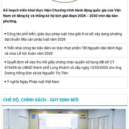
Kế hoạch triển khai thực hiện Chương trình hành động quốc gia của Việt
Nam về đăng ký và thống kê hộ tịch giai đoạn 2026 – 2030 trên địa bàn
phường.
Công tác phổ biến, giáo dục pháp luật; hòa giải ở cơ sở; xây dựng phường
đạt chuẩn tiếp cận pháp luật năm 2026
Triển khai công tác bảo đảm an toàn thực phẩm Tết Nguyên đán Bính Ngọ
và mùa Lễ hội Xuân năm 2026
Quyết định về việc thu hồi giấy chứng nhận quyền sử dụng đất số CT
674409 do UBND thành phố Long Khánh cũ cấp ngày 12/03/2020 cho ông
Dương Hồng Đức và bà Nguyễn Thị Tiên
Ý nghĩa Ngày Pháp luật Việt Nam
CHẾ ĐỘ, CHÍNH SÁCH - QUY ĐỊNH MỚI