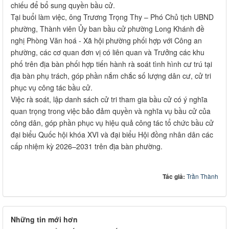
chiếu để bổ sung quyền bầu cử.
Tại buổi làm việc, ông Trương Trọng Thy – Phó Chủ tịch UBND
phường, Thành viên Ủy ban bầu cử phường Long Khánh đề
nghị Phòng Văn hoá - Xã hội phường phối hợp với Công an
phường, các cơ quan đơn vị có liên quan và Trưởng các khu
phố trên địa bàn phối hợp tiến hành rà soát tình hình cư trú tại
địa bàn phụ trách, góp phần nắm chắc số lượng dân cư, cử tri
phục vụ công tác bầu cử.
Việc rà soát, lập danh sách cử tri tham gia bầu cử có ý nghĩa
quan trọng trong việc bảo đảm quyền và nghĩa vụ bầu cử của
công dân, góp phần phục vụ hiệu quả công tác tổ chức bầu cử
đại biểu Quốc hội khóa XVI và đại biểu Hội đồng nhân dân các
cấp nhiệm kỳ 2026–2031 trên địa bàn phường.
Tác giả:
Trần Thành
Những tin mới hơn