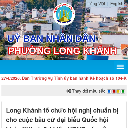
Tiếng Việt
English
4/2026, Ban Thường vụ Tỉnh ủy ban hành Kế hoạch số 104-KH/TU v
Thay đổi màu sắc
Long Khánh tổ chức hội nghị chuẩn bị
cho cuộc bầu cử đại biểu Quốc hội