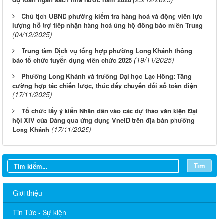
Chủ tịch UBND phường kiểm tra hàng hoá và động viên lực
lượng hỗ trợ tiếp nhận hàng hoá ủng hộ đồng bào miền Trung
(04/12/2025)
Trung tâm Dịch vụ tổng hợp phường Long Khánh thông
(19/11/2025)
báo tổ chức tuyển dụng viên chức 2025
Phường Long Khánh và trường Đại học Lạc Hồng: Tăng
cường hợp tác chiến lược, thúc đẩy chuyển đổi số toàn diện
(17/11/2025)
Tổ chức lấy ý kiến Nhân dân vào các dự thảo văn kiện Đại
hội XIV của Đảng qua ứng dụng VneID trên địa bàn phường
(17/11/2025)
Long Khánh
Tìm
Giới thiệu
Tin Tức - Sự kiện