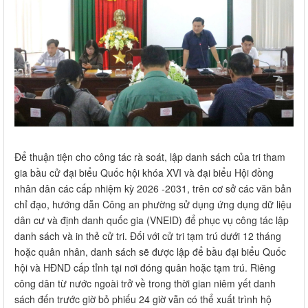
Để thuận tiện cho công tác rà soát, lập danh sách của tri tham
gia bầu cử đại biểu Quốc hội khóa XVI và đại biểu Hội đồng
nhân dân các cấp nhiệm kỳ 2026 -2031, trên cơ sở các văn bản
chỉ đạo, hướng dẫn Công an phường sử dụng ứng dụng dữ liệu
dân cư và định danh quốc gia (VNEID) để phục vụ công tác lập
danh sách và in thẻ cử tri. Đối với cử tri tạm trú dưới 12 tháng
hoặc quân nhân, danh sách sẽ được lập để bầu đại biểu Quốc
hội và HĐND cấp tỉnh tại nơi đóng quân hoặc tạm trú. Riêng
công dân từ nước ngoài trở về trong thời gian niêm yết danh
sách đến trước giờ bỏ phiếu 24 giờ vẫn có thể xuất trình hộ