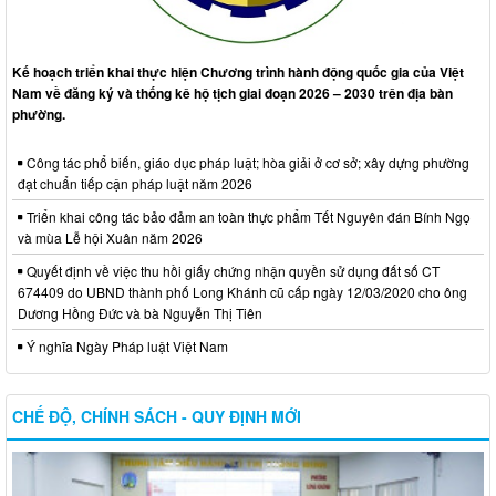
Kế hoạch triển khai thực hiện Chương trình hành động quốc gia của Việt
Nam về đăng ký và thống kê hộ tịch giai đoạn 2026 – 2030 trên địa bàn
phường.
Công tác phổ biến, giáo dục pháp luật; hòa giải ở cơ sở; xây dựng phường
đạt chuẩn tiếp cận pháp luật năm 2026
Triển khai công tác bảo đảm an toàn thực phẩm Tết Nguyên đán Bính Ngọ
và mùa Lễ hội Xuân năm 2026
Quyết định về việc thu hồi giấy chứng nhận quyền sử dụng đất số CT
674409 do UBND thành phố Long Khánh cũ cấp ngày 12/03/2020 cho ông
Dương Hồng Đức và bà Nguyễn Thị Tiên
Ý nghĩa Ngày Pháp luật Việt Nam
CHẾ ĐỘ, CHÍNH SÁCH - QUY ĐỊNH MỚI