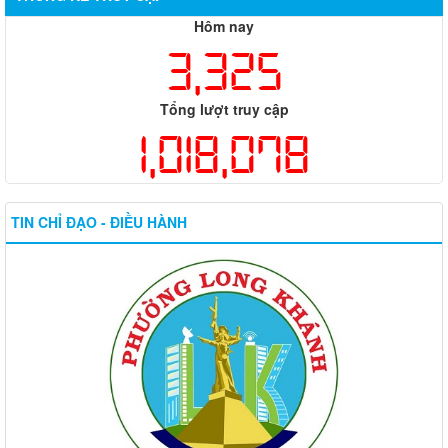
Hôm nay
3,325
Tổng lượt truy cập
1,018,078
TIN CHỈ ĐẠO - ĐIỀU HÀNH