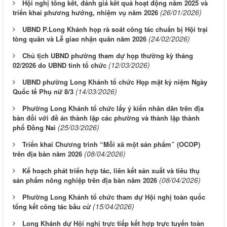
Hội nghị tổng kết, đánh giá kết quả hoạt động năm 2025 và
(26/01/2026)
triển khai phương hướng, nhiệm vụ năm 2026
UBND P.Long Khánh họp rà soát công tác chuẩn bị Hội trại
(24/02/2026)
tòng quân và Lễ giao nhận quân năm 2026
Chủ tịch UBND phường tham dự họp thường kỳ tháng
(12/03/2026)
02/2026 do UBND tỉnh tổ chức
UBND phường Long Khánh tổ chức Họp mặt kỷ niệm Ngày
(14/03/2026)
Quốc tế Phụ nữ 8/3
Phường Long Khánh tổ chức lấy ý kiến nhân dân trên địa
bàn đối với đề án thành lập các phường và thành lập thành
(25/03/2026)
phố Đồng Nai
Triển khai Chương trình “Mỗi xã một sản phẩm” (OCOP)
(08/04/2026)
trên địa bàn năm 2026
Kế hoạch phát triển hợp tác, liên kết sản xuất và tiêu thụ
(08/04/2026)
sản phẩm nông nghiệp trên địa bàn năm 2026
Phường Long Khánh tổ chức tham dự Hội nghị toàn quốc
(15/04/2026)
tổng kết công tác bầu cử
Long Khánh dự Hội nghị trực tiếp kết hợp trực tuyến toàn