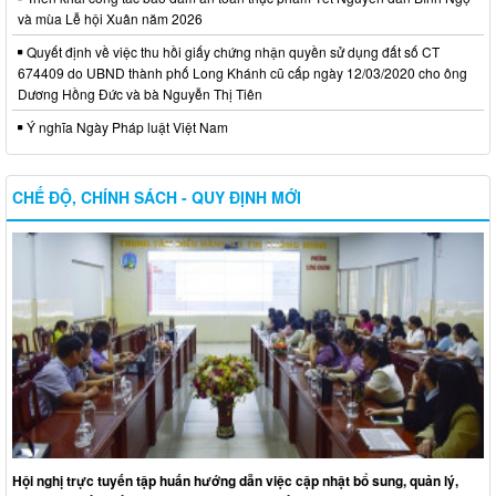
và mùa Lễ hội Xuân năm 2026
Quyết định về việc thu hồi giấy chứng nhận quyền sử dụng đất số CT
674409 do UBND thành phố Long Khánh cũ cấp ngày 12/03/2020 cho ông
Dương Hồng Đức và bà Nguyễn Thị Tiên
Ý nghĩa Ngày Pháp luật Việt Nam
CHẾ ĐỘ, CHÍNH SÁCH - QUY ĐỊNH MỚI
Hội nghị trực tuyến tập huấn hướng dẫn việc cập nhật bổ sung, quản lý,