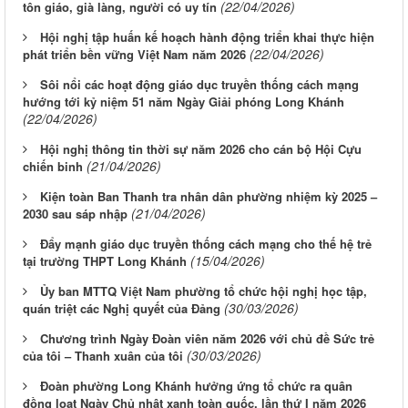
(22/04/2026)
tôn giáo, già làng, người có uy tín
Hội nghị tập huấn kế hoạch hành động triển khai thực hiện
(22/04/2026)
phát triển bền vững Việt Nam năm 2026
Sôi nổi các hoạt động giáo dục truyền thống cách mạng
hướng tới kỷ niệm 51 năm Ngày Giải phóng Long Khánh
(22/04/2026)
Hội nghị thông tin thời sự năm 2026 cho cán bộ Hội Cựu
(21/04/2026)
chiến binh
Kiện toàn Ban Thanh tra nhân dân phường nhiệm kỳ 2025 –
(21/04/2026)
2030 sau sáp nhập
Đẩy mạnh giáo dục truyền thống cách mạng cho thế hệ trẻ
(15/04/2026)
tại trường THPT Long Khánh
Ủy ban MTTQ Việt Nam phường tổ chức hội nghị học tập,
(30/03/2026)
quán triệt các Nghị quyết của Đảng
Chương trình Ngày Đoàn viên năm 2026 với chủ đề Sức trẻ
(30/03/2026)
của tôi – Thanh xuân của tôi
Đoàn phường Long Khánh hưởng ứng tổ chức ra quân
đồng loạt Ngày Chủ nhật xanh toàn quốc, lần thứ I năm 2026