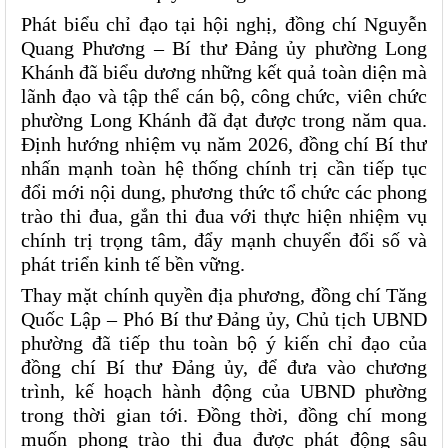
Phát biểu chỉ đạo tại hội nghị, đồng chí Nguyễn 
Quang Phương – Bí thư Đảng ủy phường Long 
Khánh đã biểu dương những kết quả toàn diện mà 
lãnh đạo và tập thể cán bộ, công chức, viên chức 
phường Long Khánh đã đạt được trong năm qua. 
Định hướng nhiệm vụ năm 2026, đồng chí Bí thư 
nhấn mạnh toàn hệ thống chính trị cần tiếp tục 
đổi mới nội dung, phương thức tổ chức các phong 
trào thi đua, gắn thi đua với thực hiện nhiệm vụ 
chính trị trọng tâm, đẩy mạnh chuyển đổi số và 
phát triển kinh tế bền vững.
Thay mặt chính quyền địa phương, đồng chí Tăng 
Quốc Lập – Phó Bí thư Đảng ủy, Chủ tịch UBND 
phường đã tiếp thu toàn bộ ý kiến chỉ đạo của 
đồng chí Bí thư Đảng ủy, để đưa vào chương 
trình, kế hoạch hành động của UBND phường 
trong thời gian tới. Đồng thời, đồng chí mong 
muốn phong trào thi đua được phát động sâu 