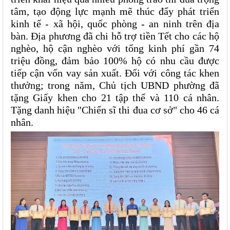
tâm, tạo động lực mạnh mẽ thúc đẩy phát triển 
kinh tế - xã hội, quốc phòng - an ninh trên địa 
bàn. Địa phương đã chi hỗ trợ tiền Tết cho các hộ 
nghèo, hộ cận nghèo với tổng kinh phí gần 74 
triệu đồng, đảm bảo 100% hộ có nhu cầu được 
tiếp cận vốn vay sản xuất. Đối với công tác khen 
thưởng; trong năm, Chủ tịch UBND phường đã 
tặng Giấy khen cho 21 tập thể và 110 cá nhân. 
Tặng danh hiệu "Chiến sĩ thi đua cơ sở" cho 46 cá 
nhân. 