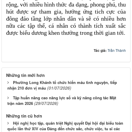
rộng, với nhiều hình thức đa dạng, phong phú, thu 
hút được sự tham gia, hưởng ứng tich cực của 
đông đảo tầng lớp nhân dân và sẽ có nhiều hơn 
nữa các tập thể, cá nhân có thành tích xuất sắc 
được biểu dương khen thưởng trong thời gian tới.
Tác giả:
Trần Thành
Những tin mới hơn
Phường Long Khánh tổ chức hiến máu tình nguyện, tiếp
(01/07/2026)
nhận 210 đơn vị máu
Tập huấn nâng cao năng lực số và kỹ năng công tác Mặt
(29/07/2026)
trận năm 2026
Những tin cũ hơn
Hội nghị học tập, quán triệt Nghị quyết Đại hội đại biểu toàn
quốc lần thứ XIV của Đảng đến chức sắc, chức việc, tu sĩ các