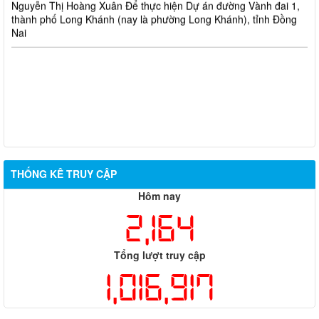
thành phố Long Khánh (nay là phường Long Khánh), tỉnh Đồng
Nai
THỐNG KÊ TRUY CẬP
Hôm nay
2,164
Tổng lượt truy cập
1,016,917