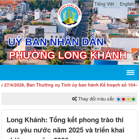
Tiếng Việt
English
4/2026, Ban Thường vụ Tỉnh ủy ban hành Kế hoạch số 104-KH/TU v
Thay đổi màu sắc
Long Khánh: Tổng kết phong trào thi
đua yêu nước năm 2025 và triển khai