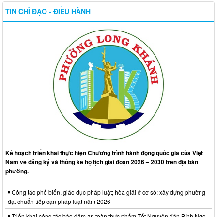
TIN CHỈ ĐẠO - ĐIỀU HÀNH
Kế hoạch triển khai thực hiện Chương trình hành động quốc gia của Việt
Nam về đăng ký và thống kê hộ tịch giai đoạn 2026 – 2030 trên địa bàn
phường.
Công tác phổ biến, giáo dục pháp luật; hòa giải ở cơ sở; xây dựng phường
đạt chuẩn tiếp cận pháp luật năm 2026
Triển khai công tác bảo đảm an toàn thực phẩm Tết Nguyên đán Bính Ngọ