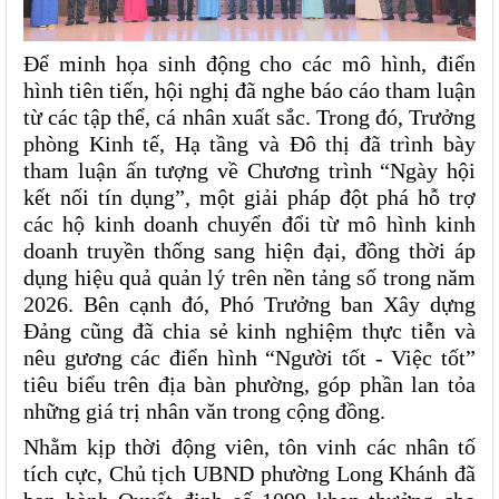
Để minh họa sinh động cho các mô hình, điển 
hình tiên tiến, hội nghị đã nghe báo cáo tham luận 
từ các tập thể, cá nhân xuất sắc. Trong đó, Trưởng 
phòng Kinh tế, Hạ tầng và Đô thị đã trình bày 
tham luận ấn tượng về Chương trình “Ngày hội 
kết nối tín dụng”, một giải pháp đột phá hỗ trợ 
các hộ kinh doanh chuyển đổi từ mô hình kinh 
doanh truyền thống sang hiện đại, đồng thời áp 
dụng hiệu quả quản lý trên nền tảng số trong năm 
2026. Bên cạnh đó, Phó Trưởng ban Xây dựng 
Đảng cũng đã chia sẻ kinh nghiệm thực tiễn và 
nêu gương các điển hình “Người tốt - Việc tốt” 
tiêu biểu trên địa bàn phường, góp phần lan tỏa 
những giá trị nhân văn trong cộng đồng.
Nhằm kịp thời động viên, tôn vinh các nhân tố 
tích cực, Chủ tịch UBND phường Long Khánh đã 