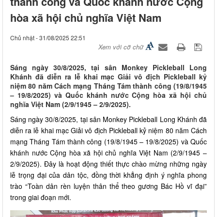
thành công và Quốc khánh nước Cộng
hòa xã hội chủ nghĩa Việt Nam
Chủ nhật - 31/08/2025 22:51
Xem với cỡ chữ
Sáng ngày 30/8/2025, tại sân Monkey Pickleball Long
Khánh đã diễn ra lễ khai mạc Giải vô địch Pickleball kỷ
niệm 80 năm Cách mạng Tháng Tám thành công (19/8/1945
– 19/8/2025) và Quốc khánh nước Cộng hòa xã hội chủ
nghĩa Việt Nam (2/9/1945 – 2/9/2025).
Sáng ngày 30/8/2025, tại sân Monkey Pickleball Long Khánh đã
diễn ra lễ khai mạc Giải vô địch Pickleball kỷ niệm 80 năm Cách
mạng Tháng Tám thành công (19/8/1945 – 19/8/2025) và Quốc
khánh nước Cộng hòa xã hội chủ nghĩa Việt Nam (2/9/1945 –
2/9/2025). Đây là hoạt động thiết thực chào mừng những ngày
lễ trọng đại của dân tộc, đồng thời khẳng định ý nghĩa phong
trào “Toàn dân rèn luyện thân thể theo gương Bác Hồ vĩ đại”
trong giai đoạn mới.