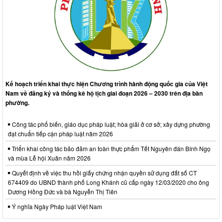
Kế hoạch triển khai thực hiện Chương trình hành động quốc gia của Việt
Nam về đăng ký và thống kê hộ tịch giai đoạn 2026 – 2030 trên địa bàn
phường.
Công tác phổ biến, giáo dục pháp luật; hòa giải ở cơ sở; xây dựng phường
đạt chuẩn tiếp cận pháp luật năm 2026
Triển khai công tác bảo đảm an toàn thực phẩm Tết Nguyên đán Bính Ngọ
và mùa Lễ hội Xuân năm 2026
Quyết định về việc thu hồi giấy chứng nhận quyền sử dụng đất số CT
674409 do UBND thành phố Long Khánh cũ cấp ngày 12/03/2020 cho ông
Dương Hồng Đức và bà Nguyễn Thị Tiên
Ý nghĩa Ngày Pháp luật Việt Nam