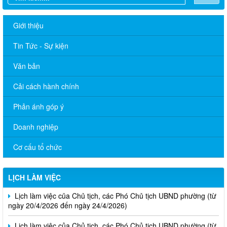
Giới thiệu
Tin Tức - Sự kiện
Văn bản
Cải cách hành chính
Phản ánh góp ý
Doanh nghiệp
Lịch làm việc của Chủ tịch, các Phó Chủ tịch UBND phường (từ
ngày 01/6/2026 đến ngày 12/6/2026)
Cơ cấu tổ chức
Thông báo v/v Lịch làm việc của Chủ tịch, các Phó Chủ tịch
UBND phường (từ ngày 04/5/2026 đến ngày 08/5/2026)
LỊCH LÀM VIỆC
Lịch làm việc của Chủ tịch, các Phó Chủ tịch UBND phường (từ
ngày 20/4/2026 đến ngày 24/4/2026)
Lịch làm việc của Chủ tịch, các Phó Chủ tịch UBND phường (từ