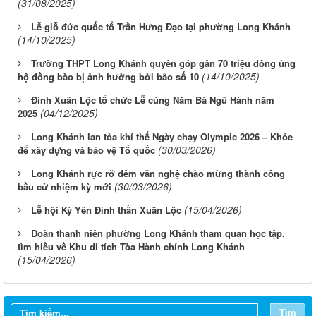
(31/08/2025)
Lễ giỗ đức quốc tổ Trần Hưng Đạo tại phường Long Khánh
(14/10/2025)
Trường THPT Long Khánh quyên góp gần 70 triệu đồng ủng
(14/10/2025)
hộ đồng bào bị ảnh hưởng bởi bão số 10
Đình Xuân Lộc tổ chức Lễ cúng Năm Bà Ngũ Hành năm
(04/12/2025)
2025
Long Khánh lan tỏa khí thế Ngày chạy Olympic 2026 – Khỏe
(30/03/2026)
để xây dựng và bảo vệ Tổ quốc
Long Khánh rực rỡ đêm văn nghệ chào mừng thành công
(30/03/2026)
bầu cử nhiệm kỳ mới
(15/04/2026)
Lễ hội Kỳ Yên Đình thần Xuân Lộc
Đoàn thanh niên phường Long Khánh tham quan học tập,
tìm hiều về Khu di tích Tòa Hành chính Long Khánh
(15/04/2026)
Tìm