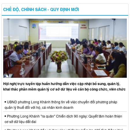
CHẾ ĐỘ, CHÍNH SÁCH - QUY ĐỊNH MỚI
Hội nghị trực tuyến tập huấn hướng dẫn việc cập nhật bổ sung, quản lý,
khai thác phần mềm quản lý cơ sở dữ liệu về cán bộ công chức, viên chức
UBND phường Long Khánh thông tin về việc chuyển đổi phương pháp
quản lý thuế đối với hộ, cá nhân kinh doanh
Phường Long Khánh "ra quân" Chiến dịch 90 ngày: Quyết tâm hoàn thiện
cơ sở dữ liệu đất đai