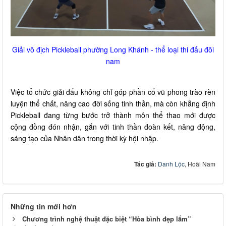
Giải vô địch Pickleball phường Long Khánh - thể loại thi đấu đôi
nam
Việc tổ chức giải đấu không chỉ góp phần cổ vũ phong trào rèn
luyện thể chất, nâng cao đời sống tinh thần, mà còn khẳng định
Pickleball đang từng bước trở thành môn thể thao mới được
cộng đồng đón nhận, gắn với tinh thần đoàn kết, năng động,
sáng tạo của Nhân dân trong thời kỳ hội nhập.
Tác giả:
Danh Lộc
, Hoài Nam
Những tin mới hơn
Chương trình nghệ thuật đặc biệt “Hòa bình đẹp lắm”