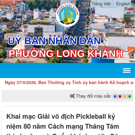
Tiếng Việt
English
ày 27/4/2026, Ban Thường vụ Tỉnh ủy ban hành Kế hoạch số 104-K
Thay đổi màu sắc
Khai mạc Giải vô địch Pickleball kỷ
niệm 80 năm Cách mạng Tháng Tám