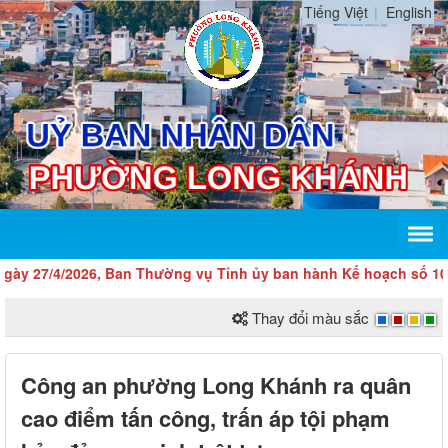
Tiếng Việt
English
7/4/2026, Ban Thường vụ Tỉnh ủy ban hành Kế hoạch số 104-KH/TU
Thay đổi màu sắc
Công an phường Long Khánh ra quân
cao điểm tấn công, trấn áp tội phạm