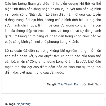
Các lực lượng tham gia diễu hành, biểu dương khí thế và thể
hiện tinh thần sẵn sàng nhận nhiệm vụ, quyết tâm bảo vệ bình
yên cuộc sống Nhân dân. Lộ trình diễu hành đi qua các tuyến
đường trung tâm địa bàn, không chỉ là hình ảnh biểu trưng cho
sức mạnh chính quy, tinh nhuệ của lực lượng công an, mà còn
lan tỏa thông điệp về trách nhiệm, về lòng tin, về sự đồng hành
giữa lực lượng chức năng và nhân dân trong công cuộc bảo vệ
cuộc sống bình yên nơi phố phường Long Khánh.
Lễ ra quân đã diễn ra trong không khí nghiêm trang, thể hiện
tinh thần đoàn kết, ý chí quyết tâm chính trị cao của toàn thể
cán bộ, chiến sĩ Công an phường Long Khánh, là bước khởi đầu
mạnh mẽ cho đợt cao điểm đảm bảo an ninh trật tự trong thời
điểm đặc biệt quan trọng của đất nước.
Tác giả:
Trần Thành
,
Danh Lộc
, Hoài Nam
Tags:
CAphuong