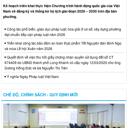
Kế hoạch triển khai thực hiện Chương trình hành động quốc gia của Việt
Nam về đăng ký và thống kê hộ tịch giai đoạn 2026 – 2030 trên địa bàn
phường.
Công tác phổ biến, giáo dục pháp luật; hòa giải ở cơ sở; xây dựng phường
đạt chuẩn tiếp cận pháp luật năm 2026
Triển khai công tác bảo đảm an toàn thực phẩm Tết Nguyên đán Bính Ngọ
và mùa Lễ hội Xuân năm 2026
Quyết định về việc thu hồi giấy chứng nhận quyền sử dụng đất số CT
674409 do UBND thành phố Long Khánh cũ cấp ngày 12/03/2020 cho ông
Dương Hồng Đức và bà Nguyễn Thị Tiên
Ý nghĩa Ngày Pháp luật Việt Nam
CHẾ ĐỘ, CHÍNH SÁCH - QUY ĐỊNH MỚI