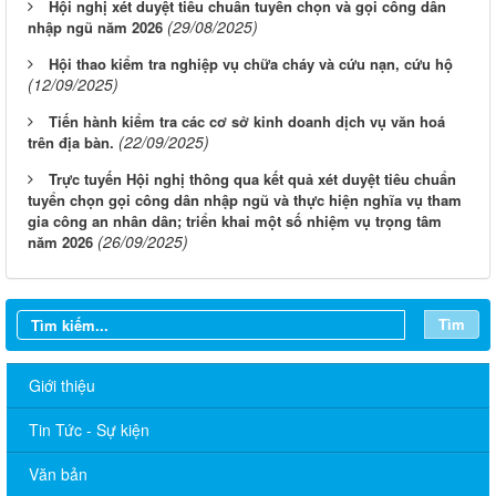
Hội nghị xét duyệt tiêu chuẩn tuyển chọn và gọi công dân
(29/08/2025)
nhập ngũ năm 2026
Hội thao kiểm tra nghiệp vụ chữa cháy và cứu nạn, cứu hộ
(12/09/2025)
Tiến hành kiểm tra các cơ sở kinh doanh dịch vụ văn hoá
(22/09/2025)
trên địa bàn.
Trực tuyến Hội nghị thông qua kết quả xét duyệt tiêu chuẩn
tuyển chọn gọi công dân nhập ngũ và thực hiện nghĩa vụ tham
gia công an nhân dân; triển khai một số nhiệm vụ trọng tâm
(26/09/2025)
năm 2026
Tìm
Giới thiệu
Tin Tức - Sự kiện
Văn bản