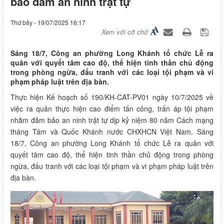
bảo đảm an ninh trật tự
Thứ bảy - 19/07/2025 16:17
Xem với cỡ chữ
Sáng 18/7, Công an phường Long Khánh tổ chức Lễ ra
quân với quyết tâm cao độ, thể hiện tinh thần chủ động
trong phòng ngừa, đấu tranh với các loại tội phạm và vi
phạm pháp luật trên địa bàn.
Thực hiện Kế hoạch số 190/KH-CAT-PV01 ngày 10/7/2025 về
việc ra quân thực hiện cao điểm tấn công, trấn áp tội phạm
nhằm đảm bảo an ninh trật tự dịp kỷ niệm 80 năm Cách mạng
tháng Tám và Quốc Khánh nước CHXHCN Việt Nam. Sáng
18/7, Công an phường Long Khánh tổ chức Lễ ra quân với
quyết tâm cao độ, thể hiện tinh thần chủ động trong phòng
ngừa, đấu tranh với các loại tội phạm và vi phạm pháp luật trên
địa bàn.