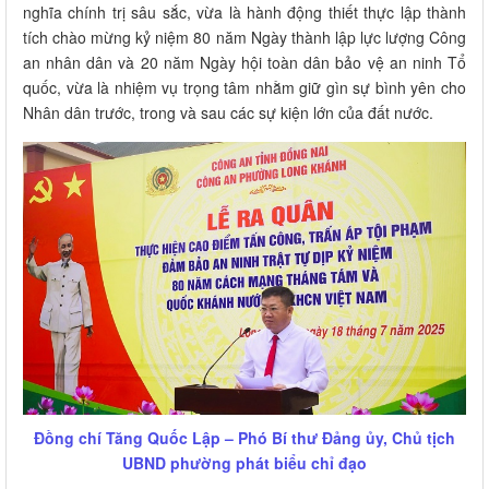
nghĩa chính trị sâu sắc, vừa là hành động thiết thực lập thành
tích chào mừng kỷ niệm 80 năm Ngày thành lập lực lượng Công
an nhân dân và 20 năm Ngày hội toàn dân bảo vệ an ninh Tổ
quốc, vừa là nhiệm vụ trọng tâm nhằm giữ gìn sự bình yên cho
Nhân dân trước, trong và sau các sự kiện lớn của đất nước.
Đồng chí Tăng Quốc Lập – Phó Bí thư Đảng ủy, Chủ tịch
UBND phường phát biểu chỉ đạo