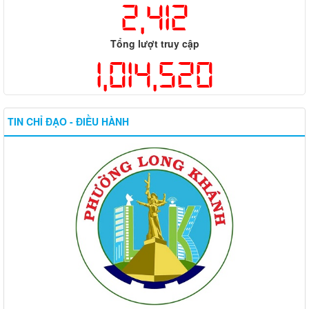
2,412
Tổng lượt truy cập
1,014,520
TIN CHỈ ĐẠO - ĐIỀU HÀNH