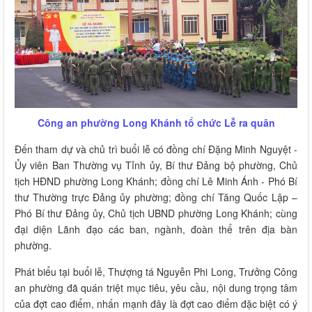
Công an phường Long Khánh tổ chức Lễ ra quân
Đến tham dự và chủ trì buổi lễ có đồng chí Đặng Minh Nguyệt -
Ủy viên Ban Thường vụ Tỉnh ủy, Bí thư Đảng bộ phường, Chủ
tịch HĐND phường Long Khánh; đồng chí Lê Minh Ánh - Phó Bí
thư Thường trực Đảng ủy phường; đồng chí Tăng Quốc Lập –
Phó Bí thư Đảng ủy, Chủ tịch UBND phường Long Khánh; cùng
đại diện Lãnh đạo các ban, ngành, đoàn thể trên địa bàn
phường.
Phát biểu tại buổi lễ, Thượng tá Nguyễn Phi Long, Trưởng Công
an phường đã quán triệt mục tiêu, yêu cầu, nội dung trọng tâm
của đợt cao điểm, nhấn mạnh đây là đợt cao điểm đặc biệt có ý