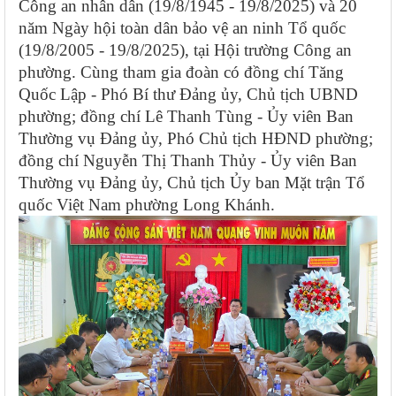
Công an nhân dân (19/8/1945 - 19/8/2025) và 20
năm Ngày hội toàn dân bảo vệ an ninh Tổ quốc
(19/8/2005 - 19/8/2025), tại Hội trường Công an
phường. Cùng tham gia đoàn có đồng chí Tăng
Quốc Lập - Phó Bí thư Đảng ủy, Chủ tịch UBND
phường; đồng chí Lê Thanh Tùng - Ủy viên Ban
Thường vụ Đảng ủy, Phó Chủ tịch HĐND phường;
đồng chí Nguyễn Thị Thanh Thủy - Ủy viên Ban
Thường vụ Đảng ủy, Chủ tịch Ủy ban Mặt trận Tổ
quốc Việt Nam phường Long Khánh.