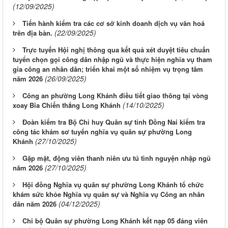
(12/09/2025)
Tiến hành kiểm tra các cơ sở kinh doanh dịch vụ văn hoá
(22/09/2025)
trên địa bàn.
Trực tuyến Hội nghị thông qua kết quả xét duyệt tiêu chuẩn
tuyển chọn gọi công dân nhập ngũ và thực hiện nghĩa vụ tham
gia công an nhân dân; triển khai một số nhiệm vụ trọng tâm
(26/09/2025)
năm 2026
Công an phường Long Khánh điều tiết giao thông tại vòng
(14/10/2025)
xoay Bia Chiến thắng Long Khánh
Đoàn kiểm tra Bộ Chỉ huy Quân sự tỉnh Đồng Nai kiểm tra
công tác khám sơ tuyển nghĩa vụ quân sự phường Long
(27/10/2025)
Khánh
Gặp mặt, động viên thanh niên ưu tú tình nguyện nhập ngũ
(27/10/2025)
năm 2026
Hội đồng Nghĩa vụ quân sự phường Long Khánh tổ chức
khám sức khỏe Nghĩa vụ quân sự và Nghĩa vụ Công an nhân
(04/12/2025)
dân năm 2026
Chi bộ Quân sự phường Long Khánh kết nạp 05 đảng viên