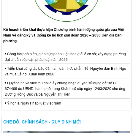
Kế hoạch triển khai thực hiện Chương trình hành động quốc gia của Việt
Nam về đăng ký và thống kê hộ tịch giai đoạn 2026 – 2030 trên địa bàn
phường.
Công tác phổ biến, giáo dục pháp luật; hòa giải ở cơ sở; xây dựng phường
đạt chuẩn tiếp cận pháp luật năm 2026
Triển khai công tác bảo đảm an toàn thực phẩm Tết Nguyên đán Bính Ngọ
và mùa Lễ hội Xuân năm 2026
Quyết định về việc thu hồi giấy chứng nhận quyền sử dụng đất số CT
674409 do UBND thành phố Long Khánh cũ cấp ngày 12/03/2020 cho ông
Dương Hồng Đức và bà Nguyễn Thị Tiên
Ý nghĩa Ngày Pháp luật Việt Nam
CHẾ ĐỘ, CHÍNH SÁCH - QUY ĐỊNH MỚI