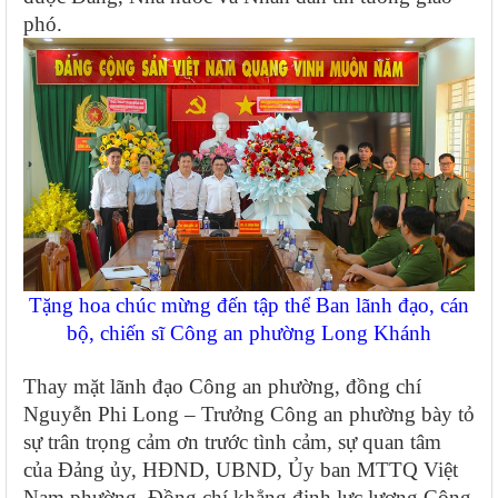
phó.
Tặng hoa chúc mừng đến tập thể Ban lãnh đạo, cán
bộ, chiến sĩ Công an phường Long Khánh
Thay mặt lãnh đạo Công an phường, đồng chí
Nguyễn Phi Long – Trưởng Công an phường bày tỏ
sự trân trọng cảm ơn trước tình cảm, sự quan tâm
của Đảng ủy, HĐND, UBND, Ủy ban MTTQ Việt
Nam phường. Đồng chí khẳng định lực lượng Công