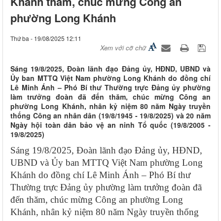
Khánh thăm, chúc mừng Công an
phường Long Khánh
Thứ ba - 19/08/2025 12:11
Xem với cỡ chữ
Sáng 19/8/2025, Đoàn lãnh đạo Đảng ủy, HĐND, UBND và
Ủy ban MTTQ Việt Nam phường Long Khánh do đồng chí
Lê Minh Ánh – Phó Bí thư Thường trực Đảng ủy phường
làm trưởng đoàn đã đến thăm, chúc mừng Công an
phường Long Khánh, nhân kỷ niệm 80 năm Ngày truyền
thống Công an nhân dân (19/8/1945 - 19/8/2025) và 20 năm
Ngày hội toàn dân bảo vệ an ninh Tổ quốc (19/8/2005 -
19/8/2025)
Sáng 19/8/2025, Đoàn lãnh đạo Đảng ủy, HĐND,
UBND và Ủy ban MTTQ Việt Nam phường Long
Khánh do đồng chí Lê Minh Ánh – Phó Bí thư
Thường trực Đảng ủy phường làm trưởng đoàn đã
đến thăm, chúc mừng Công an phường Long
Khánh, nhân kỷ niệm 80 năm Ngày truyền thống