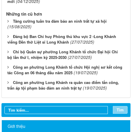
(04/12/2025)
mới
Những tin cũ hơn
Tăng cường tuần tra đảm bảo an ninh trẩt tự xã hội
(15/08/2025)
Đảng bộ Ban Chỉ huy Phòng thủ khu vực 2 -Long Khánh
(27/07/2025)
viếng Đền thờ Liệt sĩ Long Khánh
Chi bộ Quân sự phường Long Khánh tổ chức Đại hội Chi
(27/07/2025)
bộ lần thứ I, nhiệm kỳ 2025-2030
Công an phường Long Khánh tổ chức Hội nghị sơ kết công
(19/07/2025)
tác Công an 06 tháng đầu năm 2025
Công an phường Long Khánh ra quân cao điểm tấn công,
(19/07/2025)
trấn áp tội phạm bảo đảm an ninh trật tự
Tìm
Giới thiệu