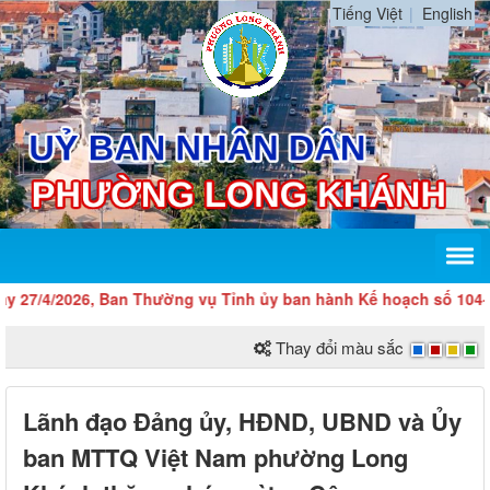
Tiếng Việt
English
/4/2026, Ban Thường vụ Tỉnh ủy ban hành Kế hoạch số 104-KH/TU 
Thay đổi màu sắc
Lãnh đạo Đảng ủy, HĐND, UBND và Ủy
ban MTTQ Việt Nam phường Long