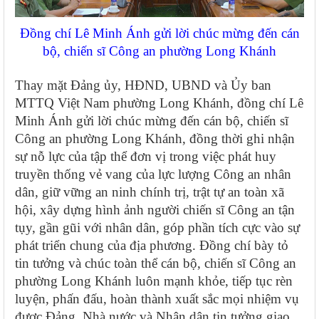
Đồng chí Lê Minh Ánh gửi lời chúc mừng đến cán
bộ, chiến sĩ Công an phường Long Khánh
Thay mặt Đảng ủy, HĐND, UBND và Ủy ban
MTTQ Việt Nam phường Long Khánh, đồng chí Lê
Minh Ánh gửi lời chúc mừng đến cán bộ, chiến sĩ
Công an phường Long Khánh, đồng thời ghi nhận
sự nỗ lực của tập thể đơn vị trong việc phát huy
truyền thống vẻ vang của lực lượng Công an nhân
dân, giữ vững an ninh chính trị, trật tự an toàn xã
hội, xây dựng hình ảnh người chiến sĩ Công an tận
tụy, gần gũi với nhân dân, góp phần tích cực vào sự
phát triển chung của địa phương. Đồng chí bày tỏ
tin tưởng và chúc toàn thể cán bộ, chiến sĩ Công an
phường Long Khánh luôn mạnh khỏe, tiếp tục rèn
luyện, phấn đấu, hoàn thành xuất sắc mọi nhiệm vụ
được Đảng, Nhà nước và Nhân dân tin tưởng giao