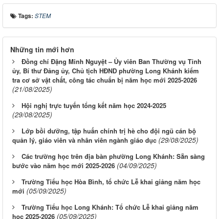
Tags:
STEM
Những tin mới hơn
Đồng chí Đặng Minh Nguyệt – Ủy viên Ban Thường vụ Tỉnh
ủy, Bí thư Đảng ủy, Chủ tịch HĐND phường Long Khánh kiểm
tra cơ sở vật chất, công tác chuẩn bị năm học mới 2025-2026
(21/08/2025)
Hội nghị trực tuyến tổng kết năm học 2024-2025
(29/08/2025)
Lớp bồi dưỡng, tập huấn chính trị hè cho đội ngũ cán bộ
(29/08/2025)
quản lý, giáo viên và nhân viên ngành giáo dục
Các trường học trên địa bàn phường Long Khánh: Sẵn sàng
(04/09/2025)
bước vào năm học mới 2025-2026
Trường Tiểu học Hòa Bình, tổ chức Lễ khai giảng năm học
(05/09/2025)
mới
Trường Tiểu học Long Khánh: Tổ chức Lễ khai giảng năm
(05/09/2025)
học 2025-2026