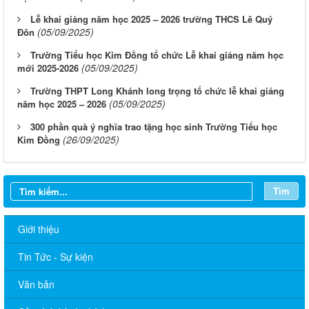
Lễ khai giảng năm học 2025 – 2026 trường THCS Lê Quý
(05/09/2025)
Đôn
Trường Tiểu học Kim Đồng tổ chức Lễ khai giảng năm học
(05/09/2025)
mới 2025-2026
Trường THPT Long Khánh long trọng tổ chức lễ khai giảng
(05/09/2025)
năm học 2025 – 2026
300 phần quà ý nghĩa trao tặng học sinh Trường Tiểu học
(26/09/2025)
Kim Đồng
Tìm
Giới thiệu
Tin Tức - Sự kiện
Văn bản