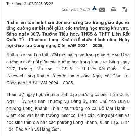
Thứ năm - 31/07/2025 05:23
Xem với cỡ chữ
Nhằm lan tỏa tinh thần đổi mới sáng tạo trong giáo dục và
tăng cường sự kết nối giữa các trường học trong khu vực;
Sáng ngày 30/7, Trường Tiểu học, THCS & THPT Liên Kết
Quốc Tế – INschool Long Khánh tổ chức thành công Ngày
hội Giao lưu Công nghệ & STEAM 2024 – 2025.
Nhằm lan tỏa tinh thần đổi mới sáng tạo trong giáo dục và tăng
cường sự kết nối giữa các trường học trong khu vực; Sáng ngày
30/7, Trường Tiểu học, THCS & THPT Liên Kết Quốc Tế –
INschool Long Khánh tổ chức thành công Ngày hội Giao lưu
Công nghệ & STEAM 2024 – 2025.
Tham dự ngày hội, về phía lãnh đạo phường có ông Trần Công
Nghị – Ủy viên Ban Thường vụ Đảng ủy, Phó Chủ tịch UBND
phường Long Khánh. Phía nhà trường có bà Đỗ Mai Hạnh –
Giám đốc vận hành trường Inschool Liên cấp, cùng đại diện và
học sinh trên địa bàn các phường Long Khánh, Xuân Lập, Bình
Lộc, Bảo Vinh và Hàng Gòn.