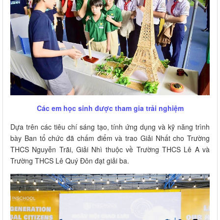
Các em học sinh được tham gia trải nghiệm
Dựa trên các tiêu chí sáng tạo, tính ứng dụng và kỹ năng trình
bày Ban tổ chức đã chấm điểm và trao Giải Nhất cho Trường
THCS Nguyễn Trãi, Giải Nhì thuộc về Trường THCS Lê A và
Trường THCS Lê Quý Đôn đạt giải ba.