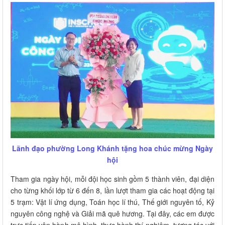
Lãnh đạo phường Long Khánh tặng hoa chúc mừng Ngày
hội
Tham gia ngày hội, mỗi đội học sinh gồm 5 thành viên, đại diện
cho từng khối lớp từ 6 đến 8, lần lượt tham gia các hoạt động tại
5 trạm: Vật lí ứng dụng, Toán học lí thú, Thế giới nguyên tố, Kỷ
nguyên công nghệ và Giải mã quê hương. Tại đây, các em được