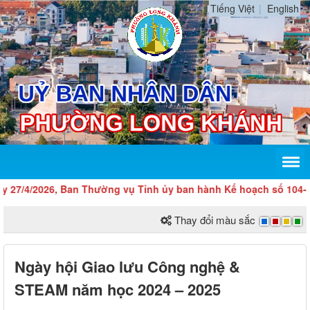
Tiếng Việt
English
4/2026, Ban Thường vụ Tỉnh ủy ban hành Kế hoạch số 104-KH/TU v
Thay đổi màu sắc
Ngày hội Giao lưu Công nghệ &
STEAM năm học 2024 – 2025