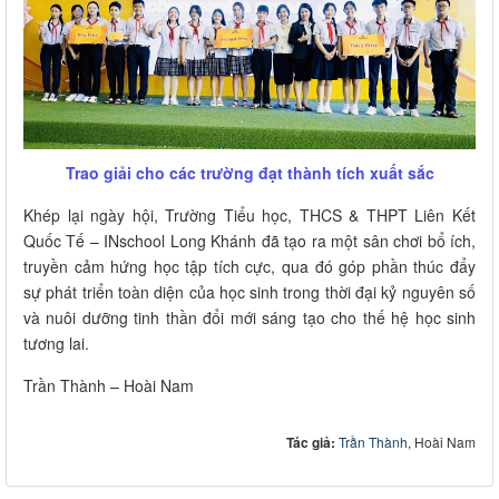
Trao giải cho các trường đạt thành tích xuất sắc
Khép lại ngày hội, Trường Tiểu học, THCS & THPT Liên Kết
Quốc Tế – INschool Long Khánh đã tạo ra một sân chơi bổ ích,
truyền cảm hứng học tập tích cực, qua đó góp phần thúc đẩy
sự phát triển toàn diện của học sinh trong thời đại kỷ nguyên số
và nuôi dưỡng tinh thần đổi mới sáng tạo cho thế hệ học sinh
tương lai.
Trần Thành – Hoài Nam
Tác giả:
Trần Thành
, Hoài Nam