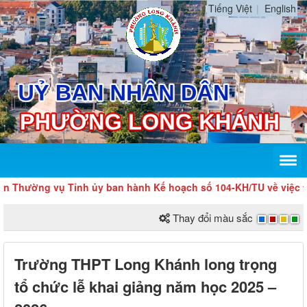
Tiếng Việt
English
ường vụ Tỉnh ủy ban hành Kế hoạch số 104-KH/TU về việc tổ chức
Thay đổi màu sắc
Trường THPT Long Khánh long trọng
tổ chức lễ khai giảng năm học 2025 –