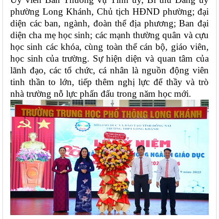
phường Long Khánh, Chủ tịch HĐND phường; đại
diện các ban, ngành, đoàn thể địa phương; Ban đại
diện cha mẹ học sinh; các mạnh thường quân và cựu
học sinh các khóa, cùng toàn thể cán bộ, giáo viên,
học sinh của trường. Sự hiện diện và quan tâm của
lãnh đạo, các tổ chức, cá nhân là nguồn động viên
tinh thần to lớn, tiếp thêm nghị lực để thầy và trò
nhà trường nỗ lực phấn đấu trong năm học mới.