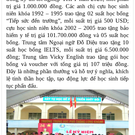
trị giá 1.000.000 đồng. Các anh chị cựu học sinh
niên khóa 1992 – 1995 trao tặng 02 suất học bổng
“Tiếp sức đến trường”, mỗi suất trị giá 500 USD;
cựu học sinh niên khóa 2002 – 2005 trao tặng bảo
hiểm y tế trị giá 101.700.000 đồng và 05 suất học
bổng. Trung tâm Ngoại ngữ Đỗ Diệu trao tặng 10
suất học bổng IELTS, mỗi suất trị giá 6.500.000
đồng; Trung tâm Vicky English trao tặng gói học
bổng và voucher với tổng giá trị 107 triệu đồng.
Đây là những phần thưởng và hỗ trợ ý nghĩa, khích
lệ tinh thần học tập, tạo động lực để học sinh tiếp
tục phấn đấu.