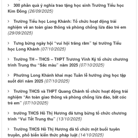
300 phần quà ý nghĩa trao tặng học sinh Trường Tiểu học
(26/09/2025)
Kim Đồng
Trường Tiểu học Long Khánh: Tổ chức hoạt động trải
nghiệm về an toàn giao thông và phòng chống lừa đảo trẻ em
(29/09/2025)
Tưng bừng ngày hội “vui hội trăng rằm” tại trường Tiểu
(07/10/2025)
học Long Khánh
Trường TH – THCS – THPT Trương Vĩnh Ký tổ chức chương
(07/10/2025)
trình Trung thu “Sắc màu” năm 2025
Phường Long Khánh khai mạc Tuần lễ hưởng ứng học tập
(07/10/2025)
suốt đời năm 2025
Trường THCS và THPT Quang Chánh tổ chức hoạt động trải
nghiệm “An toàn giao thông và phòng chống lừa đảo, bắt cóc
(07/10/2025)
trẻ em”
trường THCS Hồ Thị Hương đã tưng bừng tổ chức chương
(13/10/2025)
trình “Vui Tết Trung thu”
Trường THCS Hồ Thị Hương đã tổ chức một buổi tuyên
(14/10/2025)
truyền, phổ biến kiến thức pháp luật