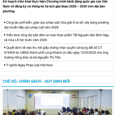
Kế hoạch triển khai thực hiện Chương trình hành động quốc gia của Việt
Nam về đăng ký và thống kê hộ tịch giai đoạn 2026 – 2030 trên địa bàn
phường.
Công tác phổ biến, giáo dục pháp luật; hòa giải ở cơ sở; xây dựng phường
đạt chuẩn tiếp cận pháp luật năm 2026
Triển khai công tác bảo đảm an toàn thực phẩm Tết Nguyên đán Bính Ngọ
và mùa Lễ hội Xuân năm 2026
Quyết định về việc thu hồi giấy chứng nhận quyền sử dụng đất số CT
674409 do UBND thành phố Long Khánh cũ cấp ngày 12/03/2020 cho ông
Dương Hồng Đức và bà Nguyễn Thị Tiên
Ý nghĩa Ngày Pháp luật Việt Nam
CHẾ ĐỘ, CHÍNH SÁCH - QUY ĐỊNH MỚI