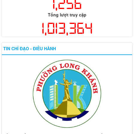
1,256
Tổng lượt truy cập
1,013,364
TIN CHỈ ĐẠO - ĐIỀU HÀNH