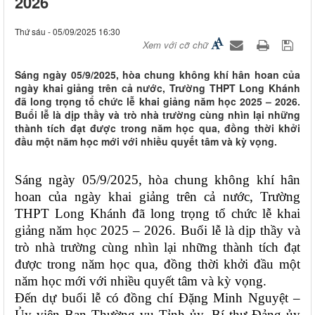
2026
Thứ sáu - 05/09/2025 16:30
Xem với cỡ chữ
Sáng ngày 05/9/2025, hòa chung không khí hân hoan của
ngày khai giảng trên cả nước, Trường THPT Long Khánh
đã long trọng tổ chức lễ khai giảng năm học 2025 – 2026.
Buổi lễ là dịp thầy và trò nhà trường cùng nhìn lại những
thành tích đạt được trong năm học qua, đồng thời khởi
đầu một năm học mới với nhiều quyết tâm và kỳ vọng.
Sáng ngày 05/9/2025, hòa chung không khí hân
hoan của ngày khai giảng trên cả nước, Trường
THPT Long Khánh đã long trọng tổ chức lễ khai
giảng năm học 2025 – 2026. Buổi lễ là dịp thầy và
trò nhà trường cùng nhìn lại những thành tích đạt
được trong năm học qua, đồng thời khởi đầu một
năm học mới với nhiều quyết tâm và kỳ vọng.
Đến dự buổi lễ có đồng chí Đặng Minh Nguyệt –
Ủy viên Ban Thường vụ Tỉnh ủy, Bí thư Đảng ủy