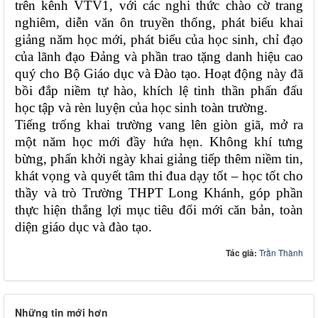
trên kênh VTV1, với các nghi thức chào cờ trang
nghiêm, diễn văn ôn truyền thống, phát biểu khai
giảng năm học mới, phát biểu của học sinh, chỉ đạo
của lãnh đạo Đảng và phần trao tặng danh hiệu cao
quý cho Bộ Giáo dục và Đào tạo. Hoạt động này đã
bồi đắp niềm tự hào, khích lệ tinh thần phấn đấu
học tập và rèn luyện của học sinh toàn trường.
Tiếng trống khai trường vang lên giòn giã, mở ra
một năm học mới đầy hứa hẹn. Không khí tưng
bừng, phấn khởi ngày khai giảng tiếp thêm niềm tin,
khát vọng và quyết tâm thi đua dạy tốt – học tốt cho
thầy và trò Trường THPT Long Khánh, góp phần
thực hiện thắng lợi mục tiêu đổi mới căn bản, toàn
diện giáo dục và đào tạo.
Tác giả:
Trần Thành
Những tin mới hơn