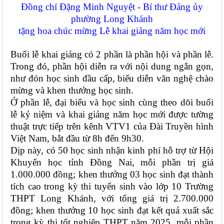
Đồng chí Đặng Minh Nguyệt - Bí thư Đảng ủy
phường Long Khánh
tặng hoa chúc mừng Lễ khai giảng năm học mới
Buổi lễ khai giảng có 2 phần là phần hội và phần lễ.
Trong đó, phần hội diễn ra với nội dung ngắn gọn,
như đón học sinh đầu cấp, biểu diễn văn nghệ chào
mừng và khen thưởng học sinh.
Ở phần lễ, đại biểu và học sinh cùng theo dõi buổi
lễ kỷ niệm và khai giảng năm học mới được tường
thuật trực tiếp trên kênh VTV1 của Đài Truyền hình
Việt Nam, bắt đầu từ 8h đến 9h30.
Dịp này, có 50 học sinh nhận kinh phí hỗ trợ từ Hội
Khuyến học tỉnh Đồng Nai, mỗi phần trị giá
1.000.000 đồng; khen thưởng 03 học sinh đạt thành
tích cao trong kỳ thi tuyển sinh vào lớp 10 Trường
THPT Long Khánh, với tổng giá trị 2.700.000
đồng; khen thưởng 10 học sinh đạt kết quả xuất sắc
trong kỳ thi tốt nghiệp THPT năm 2025, mỗi phần