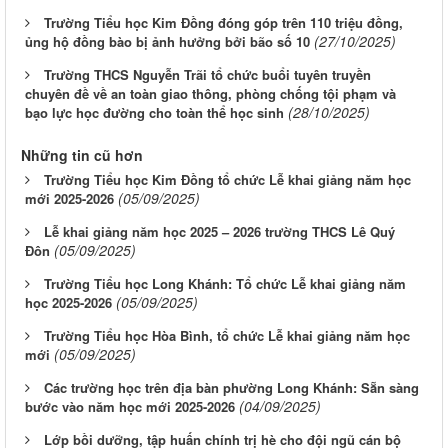
Trường Tiểu học Kim Đồng đóng góp trên 110 triệu đồng,
(27/10/2025)
ủng hộ đồng bào bị ảnh hưởng bởi bão số 10
Trường THCS Nguyễn Trãi tổ chức buổi tuyên truyền
chuyên đề về an toàn giao thông, phòng chống tội phạm và
(28/10/2025)
bạo lực học đường cho toàn thể học sinh
Những tin cũ hơn
Trường Tiểu học Kim Đồng tổ chức Lễ khai giảng năm học
(05/09/2025)
mới 2025-2026
Lễ khai giảng năm học 2025 – 2026 trường THCS Lê Quý
(05/09/2025)
Đôn
Trường Tiểu học Long Khánh: Tổ chức Lễ khai giảng năm
(05/09/2025)
học 2025-2026
Trường Tiểu học Hòa Bình, tổ chức Lễ khai giảng năm học
(05/09/2025)
mới
Các trường học trên địa bàn phường Long Khánh: Sẵn sàng
(04/09/2025)
bước vào năm học mới 2025-2026
Lớp bồi dưỡng, tập huấn chính trị hè cho đội ngũ cán bộ