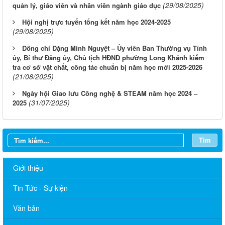
(29/08/2025)
quản lý, giáo viên và nhân viên ngành giáo dục
Hội nghị trực tuyến tổng kết năm học 2024-2025
(29/08/2025)
Đồng chí Đặng Minh Nguyệt – Ủy viên Ban Thường vụ Tỉnh
ủy, Bí thư Đảng ủy, Chủ tịch HĐND phường Long Khánh kiểm
tra cơ sở vật chất, công tác chuẩn bị năm học mới 2025-2026
(21/08/2025)
Ngày hội Giao lưu Công nghệ & STEAM năm học 2024 –
(31/07/2025)
2025
Tìm
Giới thiệu
Tin Tức - Sự kiện
Văn bản