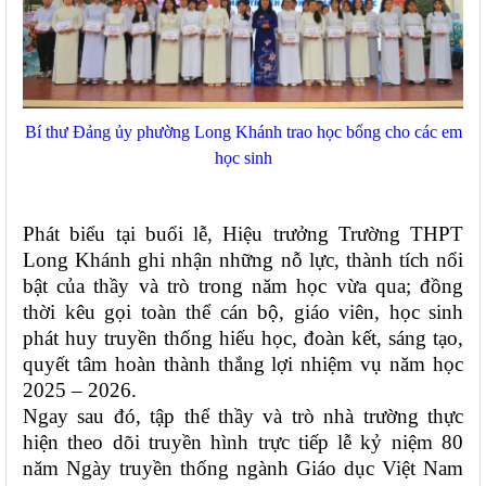
Bí thư Đảng ủy phường Long Khánh trao học bổng cho các em
học sinh
Phát biểu tại buổi lễ, Hiệu trưởng Trường THPT
Long Khánh ghi nhận những nỗ lực, thành tích nổi
bật của thầy và trò trong năm học vừa qua; đồng
thời kêu gọi toàn thể cán bộ, giáo viên, học sinh
phát huy truyền thống hiếu học, đoàn kết, sáng tạo,
quyết tâm hoàn thành thắng lợi nhiệm vụ năm học
2025 – 2026.
Ngay sau đó, tập thể thầy và trò nhà trường thực
hiện theo dõi truyền hình trực tiếp lễ kỷ niệm 80
năm Ngày truyền thống ngành Giáo dục Việt Nam