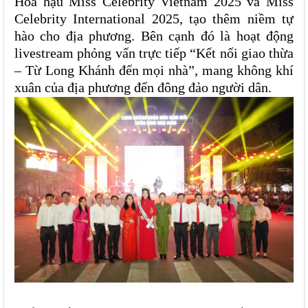
Hoa hậu Miss Celebrity Vietnam 2025 và Miss
Celebrity International 2025, tạo thêm niềm tự
hào cho địa phương. Bên cạnh đó là hoạt động
livestream phỏng vấn trực tiếp “Kết nối giao thừa
– Từ Long Khánh đến mọi nhà”, mang không khí
xuân của địa phương đến đông đảo người dân.