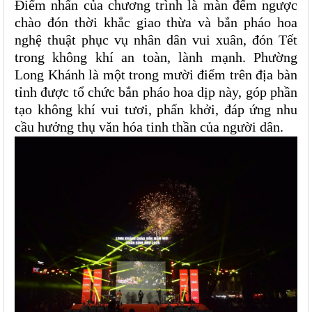
Điểm nhấn của chương trình là màn đếm ngược
chào đón thời khắc giao thừa và bắn pháo hoa
nghệ thuật phục vụ nhân dân vui xuân, đón Tết
trong không khí an toàn, lành mạnh. Phường
Long Khánh là một trong mười điểm trên địa bàn
tỉnh được tổ chức bắn pháo hoa dịp này, góp phần
tạo không khí vui tươi, phấn khởi, đáp ứng nhu
cầu hưởng thụ văn hóa tinh thần của người dân.