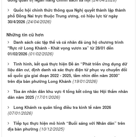
Quốc hội chính thức thông qua Nghị quyết thành lập thành
phố Đồng Nai trực thuộc Trung ương, có hiệu lực từ ngày
(24/04/2026)
30/4/2026
Những tin cũ hơn
Danh sách các tập thể và cá nhân đã ủng hộ chương trình
"Rực rỡ Long Khánh - Khát vọng vươn xa” từ 28/01 đến
(01/02/2026)
01/02/2026
Tình hình, kết quả thực hiện Đề án “Phát triển ứng dụng dữ
liệu dân cư, định danh và xác thực điện tử phục vụ chuyển đổi
số quốc gia giai đoạn 2022 - 2025, tầm nhìn đến năm 2030”
(19/01/2026)
trên địa bàn phường Long Khánh
Tòa án nhân dân khu vực 4 tổng kết công tác Hội thẩm nhân
(17/01/2026)
dân năm 2025
Long Khánh ra quân tổng điều tra kinh tế năm 2026
(07/01/2026)
Tiếp tục thực hiện mô hình “Buổi sáng với Nhân dân” trên
(10/12/2025)
địa bàn phường