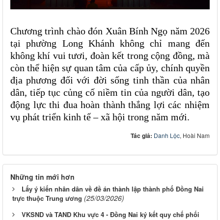
Chương trình chào đón Xuân Bính Ngọ năm 2026
tại phường Long Khánh không chỉ mang đến
không khí vui tươi, đoàn kết trong cộng đồng, mà
còn thể hiện sự quan tâm của cấp ủy, chính quyền
địa phương đối với đời sống tinh thần của nhân
dân, tiếp tục củng cố niềm tin của người dân, tạo
động lực thi đua hoàn thành thắng lợi các nhiệm
vụ phát triển kinh tế – xã hội trong năm mới.
Tác giả:
Danh Lộc
, Hoài Nam
Những tin mới hơn
Lấy ý kiến nhân dân về đề án thành lập thành phố Đồng Nai
(25/03/2026)
trực thuộc Trung ương
VKSND và TAND Khu vực 4 - Đồng Nai ký kết quy chế phối