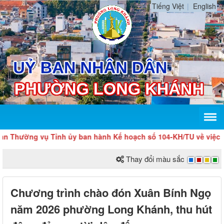
Tiếng Việt
English
 vụ Tỉnh ủy ban hành Kế hoạch số 104-KH/TU về việc tổ chức Lễ 
Thay đổi màu sắc
Chương trình chào đón Xuân Bính Ngọ
năm 2026 phường Long Khánh, thu hút