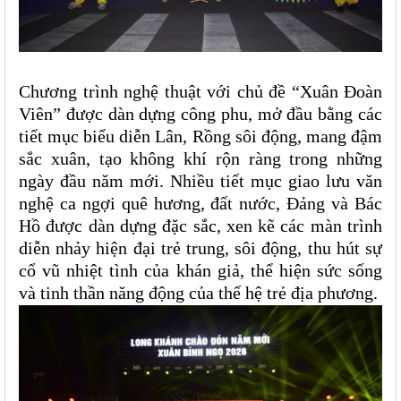
Chương trình nghệ thuật với chủ đề “Xuân Đoàn
Viên” được dàn dựng công phu, mở đầu bằng các
tiết mục biểu diễn Lân, Rồng sôi động, mang đậm
sắc xuân, tạo không khí rộn ràng trong những
ngày đầu năm mới. Nhiều tiết mục giao lưu văn
nghệ ca ngợi quê hương, đất nước, Đảng và Bác
Hồ được dàn dựng đặc sắc, xen kẽ các màn trình
diễn nhảy hiện đại trẻ trung, sôi động, thu hút sự
cổ vũ nhiệt tình của khán giả, thể hiện sức sống
và tinh thần năng động của thế hệ trẻ địa phương.