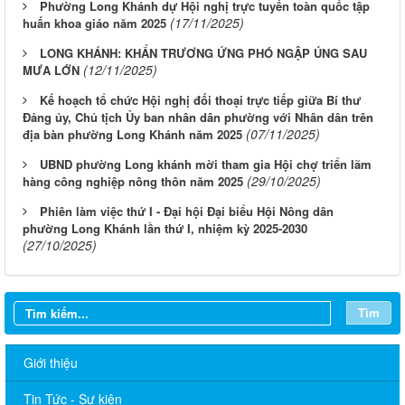
Phường Long Khánh dự Hội nghị trực tuyến toàn quốc tập
(17/11/2025)
huấn khoa giáo năm 2025
LONG KHÁNH: KHẨN TRƯƠNG ỨNG PHÓ NGẬP ÚNG SAU
(12/11/2025)
MƯA LỚN
Kế hoạch tổ chức Hội nghị đối thoại trực tiếp giữa Bí thư
Đảng ủy, Chủ tịch Ủy ban nhân dân phường với Nhân dân trên
(07/11/2025)
địa bàn phường Long Khánh năm 2025
UBND phường Long khánh mời tham gia Hội chợ triển lãm
(29/10/2025)
hàng công nghiệp nông thôn năm 2025
Phiên làm việc thứ I - Đại hội Đại biểu Hội Nông dân
phường Long Khánh lần thứ I, nhiệm kỳ 2025-2030
(27/10/2025)
Tìm
Giới thiệu
Tin Tức - Sự kiện