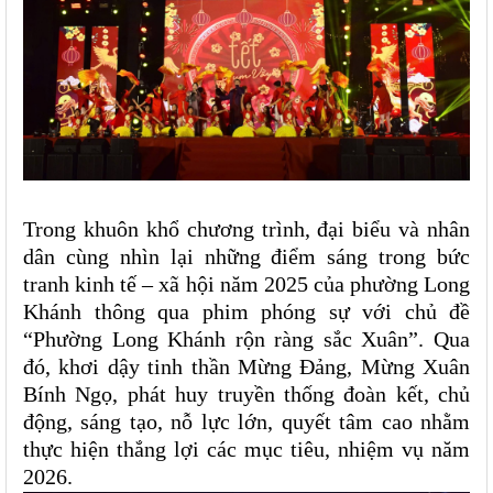
Trong khuôn khổ chương trình, đại biểu và nhân
dân cùng nhìn lại những điểm sáng trong bức
tranh kinh tế – xã hội năm 2025 của phường Long
Khánh thông qua phim phóng sự với chủ đề
“Phường Long Khánh rộn ràng sắc Xuân”. Qua
đó, khơi dậy tinh thần Mừng Đảng, Mừng Xuân
Bính Ngọ, phát huy truyền thống đoàn kết, chủ
động, sáng tạo, nỗ lực lớn, quyết tâm cao nhằm
thực hiện thắng lợi các mục tiêu, nhiệm vụ năm
2026.