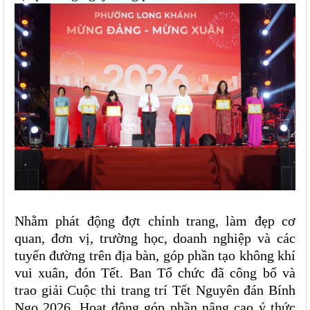
Nhằm phát động đợt chỉnh trang, làm đẹp cơ
quan, đơn vị, trường học, doanh nghiệp và các
tuyến đường trên địa bàn, góp phần tạo không khí
vui xuân, đón Tết. Ban Tổ chức đã công bố và
trao giải Cuộc thi trang trí Tết Nguyên đán Bính
Ngọ 2026. Hoạt động góp phần nâng cao ý thức