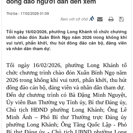
đông đảo người dân đến xem
Thứ ba - 17/02/2026 01:09
Xem với cỡ chữ
Tối ngày 16/02/2026, phường Long Khánh tổ chức chương
trình chào đón Xuân Bính Ngọ năm 2026 trong không khí
vui tươi, phấn khởi, thu hút đông đảo cán bộ, đảng viên
và nhân dân tham dự.
Tối ngày 16/02/2026, phường Long Khánh tổ
chức chương trình chào đón Xuân Bính Ngọ năm
2026 trong không khí vui tươi, phấn khởi, thu hút
đông đảo cán bộ, đảng viên và nhân dân tham dự.
Đến dự chương trình có Bà Đặng Minh Nguyệt,
Ủy viên Ban Thường vụ Tỉnh ủy, Bí thư Đảng ủy,
Chủ tịch HĐND phường Long Khánh; Ông Lê
Minh Ánh – Phó Bí thư Thường trực Đảng ủy
phường Long Khánh; Ông Tăng Quốc Lập - Phó
Bí thư Đảng ủy - Chủ tịch UBND phường Long