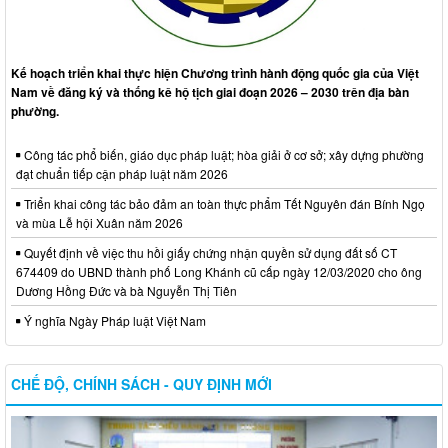
Kế hoạch triển khai thực hiện Chương trình hành động quốc gia của Việt
Nam về đăng ký và thống kê hộ tịch giai đoạn 2026 – 2030 trên địa bàn
phường.
Công tác phổ biến, giáo dục pháp luật; hòa giải ở cơ sở; xây dựng phường
đạt chuẩn tiếp cận pháp luật năm 2026
Triển khai công tác bảo đảm an toàn thực phẩm Tết Nguyên đán Bính Ngọ
và mùa Lễ hội Xuân năm 2026
Quyết định về việc thu hồi giấy chứng nhận quyền sử dụng đất số CT
674409 do UBND thành phố Long Khánh cũ cấp ngày 12/03/2020 cho ông
Dương Hồng Đức và bà Nguyễn Thị Tiên
Ý nghĩa Ngày Pháp luật Việt Nam
CHẾ ĐỘ, CHÍNH SÁCH - QUY ĐỊNH MỚI