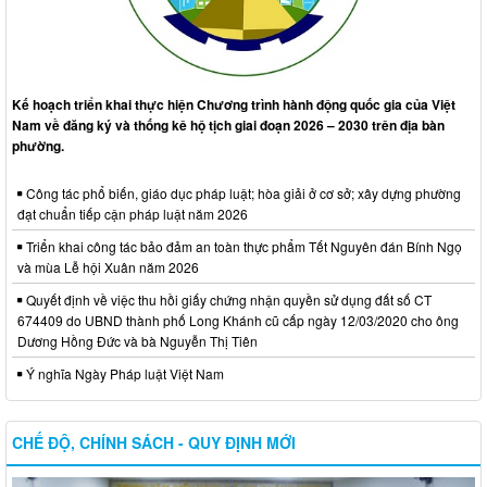
Kế hoạch triển khai thực hiện Chương trình hành động quốc gia của Việt
Nam về đăng ký và thống kê hộ tịch giai đoạn 2026 – 2030 trên địa bàn
phường.
Công tác phổ biến, giáo dục pháp luật; hòa giải ở cơ sở; xây dựng phường
đạt chuẩn tiếp cận pháp luật năm 2026
Triển khai công tác bảo đảm an toàn thực phẩm Tết Nguyên đán Bính Ngọ
và mùa Lễ hội Xuân năm 2026
Quyết định về việc thu hồi giấy chứng nhận quyền sử dụng đất số CT
674409 do UBND thành phố Long Khánh cũ cấp ngày 12/03/2020 cho ông
Dương Hồng Đức và bà Nguyễn Thị Tiên
Ý nghĩa Ngày Pháp luật Việt Nam
CHẾ ĐỘ, CHÍNH SÁCH - QUY ĐỊNH MỚI