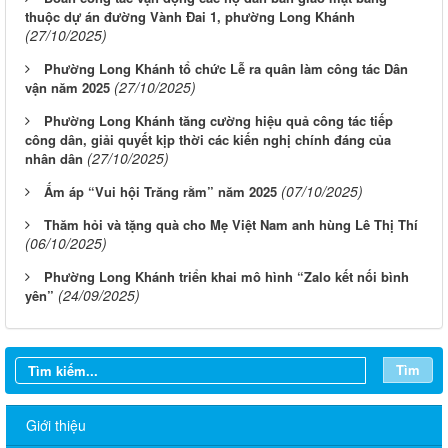
thuộc dự án đường Vành Đai 1, phường Long Khánh
(27/10/2025)
Phường Long Khánh tổ chức Lễ ra quân làm công tác Dân
(27/10/2025)
vận năm 2025
Phường Long Khánh tăng cường hiệu quả công tác tiếp
công dân, giải quyết kịp thời các kiến nghị chính đáng của
(27/10/2025)
nhân dân
(07/10/2025)
Ấm áp “Vui hội Trăng rằm” năm 2025
Thăm hỏi và tặng quà cho Mẹ Việt Nam anh hùng Lê Thị Thí
(06/10/2025)
Phường Long Khánh triển khai mô hình “Zalo kết nối bình
(24/09/2025)
yên”
Tìm
Giới thiệu