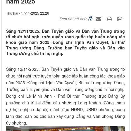
năm 2025
Thứ hai - 17/11/2025 22:26
Xem với cỡ chữ
Sáng 12/11/2025, Ban Tuyên giáo và Dân vận Trung ương
tổ chức hội nghị trực tuyến toàn quốc tập huấn công tác
khoa giáo năm 2025. Đồng chí Trịnh Văn Quyết, Bí thư
Trung ương Đảng, Trưởng ban Tuyên giáo và Dân vận
Trung ương chủ trì hội nghị.
Sáng 12/11/2025, Ban Tuyên giáo và Dân vận Trung ương tổ
chức hội nghị trực tuyến toàn quốc tập huấn công tác khoa giáo
năm 2025. Đồng chí Trịnh Văn Quyết, Bí thư Trung ương Đảng,
Trưởng ban Tuyên giáo và Dân vận Trung ương chủ trì hội nghị.
Đồng chí Lê Minh Ánh - Phó Bí thư Thường trực Đảng ủy
phường chủ trì tại điểm cầu phường Long Khánh. Cùng tham
dự hội nghị có đại diện lãnh đạo HĐND, UBND phường; cùng
lãnh đạo, cán bộ các Ban xây dựng Đảng và Văn phòng Đảng
ủy phường.