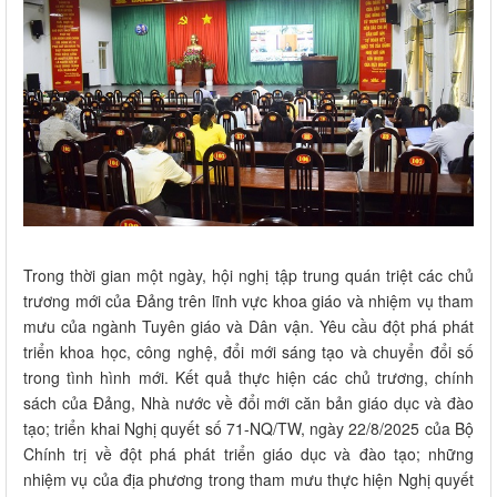
Trong thời gian một ngày, hội nghị tập trung quán triệt các chủ
trương mới của Đảng trên lĩnh vực khoa giáo và nhiệm vụ tham
mưu của ngành Tuyên giáo và Dân vận. Yêu cầu đột phá phát
triển khoa học, công nghệ, đổi mới sáng tạo và chuyển đổi số
trong tình hình mới. Kết quả thực hiện các chủ trương, chính
sách của Đảng, Nhà nước về đổi mới căn bản giáo dục và đào
tạo; triển khai Nghị quyết số 71-NQ/TW, ngày 22/8/2025 của Bộ
Chính trị về đột phá phát triển giáo dục và đào tạo; những
nhiệm vụ của địa phương trong tham mưu thực hiện Nghị quyết