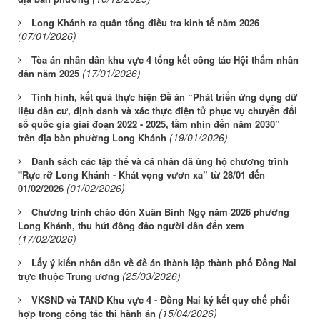
Long Khánh ra quân tổng điều tra kinh tế năm 2026
(07/01/2026)
Tòa án nhân dân khu vực 4 tổng kết công tác Hội thẩm nhân
(17/01/2026)
dân năm 2025
Tình hình, kết quả thực hiện Đề án “Phát triển ứng dụng dữ
liệu dân cư, định danh và xác thực điện tử phục vụ chuyển đổi
số quốc gia giai đoạn 2022 - 2025, tầm nhìn đến năm 2030”
(19/01/2026)
trên địa bàn phường Long Khánh
Danh sách các tập thể và cá nhân đã ủng hộ chương trình
"Rực rỡ Long Khánh - Khát vọng vươn xa” từ 28/01 đến
(01/02/2026)
01/02/2026
Chương trình chào đón Xuân Bính Ngọ năm 2026 phường
Long Khánh, thu hút đông đảo người dân đến xem
(17/02/2026)
Lấy ý kiến nhân dân về đề án thành lập thành phố Đồng Nai
(25/03/2026)
trực thuộc Trung ương
VKSND và TAND Khu vực 4 - Đồng Nai ký kết quy chế phối
(15/04/2026)
hợp trong công tác thi hành án