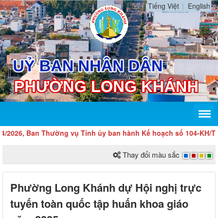
Tiếng Việt
English
26, Ban Thường vụ Tỉnh ủy ban hành Kế hoạch số 104-KH/TU về vi
Thay đổi màu sắc
Phường Long Khánh dự Hội nghị trực
tuyến toàn quốc tập huấn khoa giáo