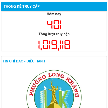
THỐNG KÊ TRUY CẬP
Hôm nay
401
Tổng lượt truy cập
1,019,118
TIN CHỈ ĐẠO - ĐIỀU HÀNH