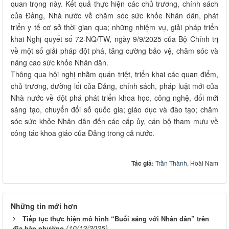
quan trọng này. Kết quả thực hiện các chủ trương, chính sách
của Đảng, Nhà nước về chăm sóc sức khỏe Nhân dân, phát
triển y tế cơ sở thời gian qua; những nhiệm vụ, giải pháp triển
khai Nghị quyết số 72-NQ/TW, ngày 9/9/2025 của Bộ Chính trị
về một số giải pháp đột phá, tăng cường bảo vệ, chăm sóc và
nâng cao sức khỏe Nhân dân.
Thông qua hội nghị nhằm quán triệt, triển khai các quan điểm,
chủ trương, đường lối của Đảng, chính sách, pháp luật mới của
Nhà nước về đột phá phát triển khoa học, công nghệ, đổi mới
sáng tạo, chuyển đổi số quốc gia; giáo dục và đào tạo; chăm
sóc sức khỏe Nhân dân đến các cấp ủy, cán bộ tham mưu về
công tác khoa giáo của Đảng trong cả nước.
Tác giả:
Trần Thành
, Hoài Nam
Những tin mới hơn
Tiếp tục thực hiện mô hình “Buổi sáng với Nhân dân” trên
(10/12/2025)
địa bàn phường