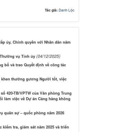
Tác giả:
Danh Lộc
 Cấp ủy, Chính quyền với Nhân dân năm
(04/12/2025)
n Thường vụ Tỉnh ủy
 bố và trao Quyết định về công tác
, khen thưởng gương Người tốt, việc
báo số 420-TB/VPTW của Văn phòng Trung
uổi làm việc về Dự án Cảng hàng không
 vụ quân sự – quốc phòng năm 2026
 kiểm tra, giám sát năm 2025 và triển