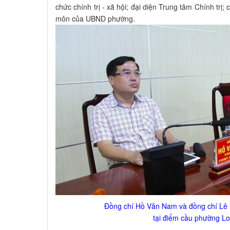
chức chính trị - xã hội; đại diện Trung tâm Chính tr
môn của UBND phường.
Đồng chí Hồ Văn Nam và đồng chí Lê M
tại điểm cầu phường L