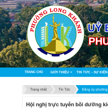
TRANG CHỦ
GIỚI THIỆU
TIN TỨC - SỰ KIỆN
▼
Trang nhất
Tin Tức
Đảng ủy phường
Hội nghị trực tuyến bồi dưỡng ki