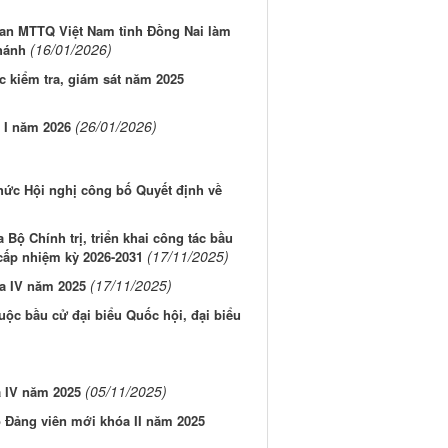
ban MTTQ Việt Nam tỉnh Đồng Nai làm
(16/01/2026)
Khánh
c kiểm tra, giám sát năm 2025
(26/01/2026)
 I năm 2026
ức Hội nghị công bố Quyết định về
a Bộ Chính trị, triển khai công tác bầu
(17/11/2025)
cấp nhiệm kỳ 2026-2031
(17/11/2025)
a IV năm 2025
cuộc bầu cử đại biểu Quốc hội, đại biểu
(05/11/2025)
a IV năm 2025
o Đảng viên mới khóa II năm 2025