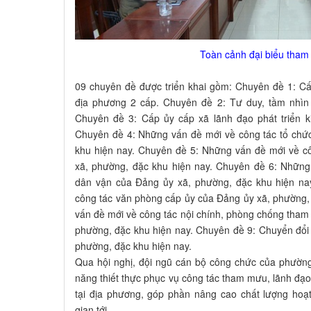
Toàn cảnh đại biểu tham 
09 chuyên đề được triển khai gồm: Chuyên đề 1: Cấ
địa phương 2 cấp. Chuyên đề 2: Tư duy, tầm nhìn 
Chuyên đề 3: Cấp ủy cấp xã lãnh đạo phát triển ki
Chuyên đề 4: Những vấn đề mới về công tác tổ chứ
khu hiện nay. Chuyên đề 5: Những vấn đề mới về cô
xã, phường, đặc khu hiện nay. Chuyên đề 6: Những
dân vận của Đảng ủy xã, phường, đặc khu hiện na
công tác văn phòng cấp ủy của Đảng ủy xã, phường,
vấn đề mới về công tác nội chính, phòng chống tham 
phường, đặc khu hiện nay. Chuyên đề 9: Chuyển đổi
phường, đặc khu hiện nay.
Qua hội nghị, đội ngũ cán bộ công chức của phường
năng thiết thực phục vụ công tác tham mưu, lãnh đạo 
tại địa phương, góp phần nâng cao chất lượng hoạ
gian tới.