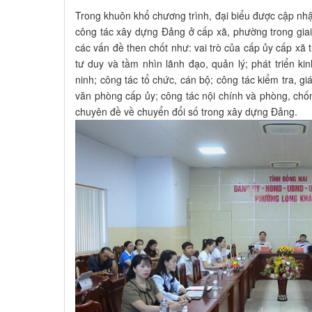
Trong khuôn khổ chương trình, đại biểu được cập nhậ
công tác xây dựng Đảng ở cấp xã, phường trong giai
các vấn đề then chốt như: vai trò của cấp ủy cấp xã
tư duy và tầm nhìn lãnh đạo, quản lý; phát triển ki
ninh; công tác tổ chức, cán bộ; công tác kiểm tra, g
văn phòng cấp ủy; công tác nội chính và phòng, chốn
chuyên đề về chuyển đổi số trong xây dựng Đảng.