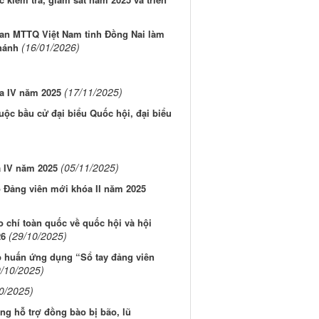
ban MTTQ Việt Nam tỉnh Đồng Nai làm
(16/01/2026)
Khánh
(17/11/2025)
a IV năm 2025
cuộc bầu cử đại biểu Quốc hội, đại biểu
(05/11/2025)
a IV năm 2025
o Đảng viên mới khóa II năm 2025
 chí toàn quốc về quốc hội và hội
(29/10/2025)
26
p huấn ứng dụng “Sổ tay đảng viên
9/10/2025)
0/2025)
g hỗ trợ đồng bào bị bão, lũ