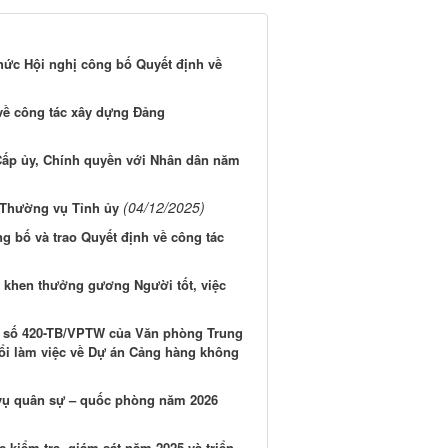
ức Hội nghị công bố Quyết định về
 về công tác xây dựng Đảng
 Cấp ủy, Chính quyền với Nhân dân năm
(04/12/2025)
n Thường vụ Tỉnh ủy
 bố và trao Quyết định về công tác
, khen thưởng gương Người tốt, việc
báo số 420-TB/VPTW của Văn phòng Trung
uổi làm việc về Dự án Cảng hàng không
 vụ quân sự – quốc phòng năm 2026
 kiểm tra, giám sát năm 2025 và triển