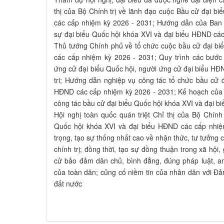
thị của Bộ Chính trị về lãnh đạo cuộc Bầu cử đại b
các cấp nhiệm kỳ 2026 - 2031; Hướng dẫn của Ban
sự đại biểu Quốc hội khóa XVI và đại biểu HĐND các
Thủ tướng Chính phủ về tổ chức cuộc bầu cử đại bi
các cấp nhiệm kỳ 2026 - 2031; Quy trình các bước 
ứng cử đại biểu Quốc hội, người ứng cử đại biểu HĐND
tri; Hướng dẫn nghiệp vụ công tác tổ chức bầu cử 
HĐND các cấp nhiệm kỳ 2026 - 2031; Kế hoạch của H
công tác bầu cử đại biểu Quốc hội khóa XVI và đại 
Hội nghị toàn quốc quán triệt Chỉ thị của Bộ Chính 
Quốc hội khóa XVI và đại biểu HĐND các cấp nhiệ
trọng, tạo sự thống nhất cao về nhận thức, tư tưởng 
chính trị; đồng thời, tạo sự đồng thuận trong xã hộ
cử bảo đảm dân chủ, bình đẳng, đúng pháp luật, an 
của toàn dân; củng cố niềm tin của nhân dân với Đ
đất nước