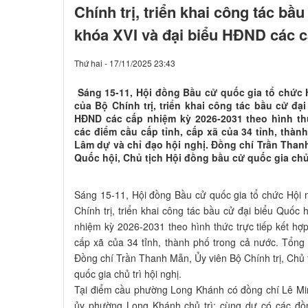
Chính trị, triển khai công tác bầ
khóa XVI và đại biểu HĐND các 
Thứ hai - 17/11/2025 23:43
Sáng 15-11, Hội đồng Bầu cử quốc gia tổ chức Hộ
của Bộ Chính trị, triển khai công tác bầu cử đạ
HĐND các cấp nhiệm kỳ 2026-2031 theo hình thứ
các điểm cầu cấp tỉnh, cấp xã của 34 tỉnh, thàn
Lâm dự và chỉ đạo hội nghị. Đồng chí Trần Thanh
Quốc hội, Chủ tịch Hội đồng bầu cử quốc gia chủ 
Sáng 15-11, Hội đồng Bầu cử quốc gia tổ chức Hội ng
Chính trị, triển khai công tác bầu cử đại biểu Quốc
nhiệm kỳ 2026-2031 theo hình thức trực tiếp kết hợp
cấp xã của 34 tỉnh, thành phố trong cả nước. Tổng
Đồng chí Trần Thanh Mẫn, Ủy viên Bộ Chính trị, Chủ 
quốc gia chủ trì hội nghị.
Tại điểm cầu phường Long Khánh có đồng chí Lê Mi
ủy phường Long Khánh chủ trì; cùng dự có các đ