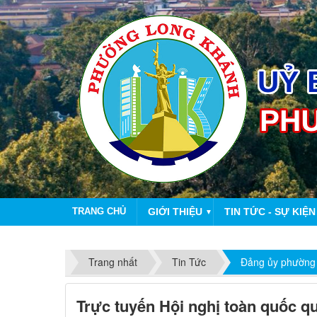
TRANG CHỦ
GIỚI THIỆU
TIN TỨC - SỰ KIỆN
▼
Trang nhất
Tin Tức
Đảng ủy phường
Trực tuyến Hội nghị toàn quốc quá