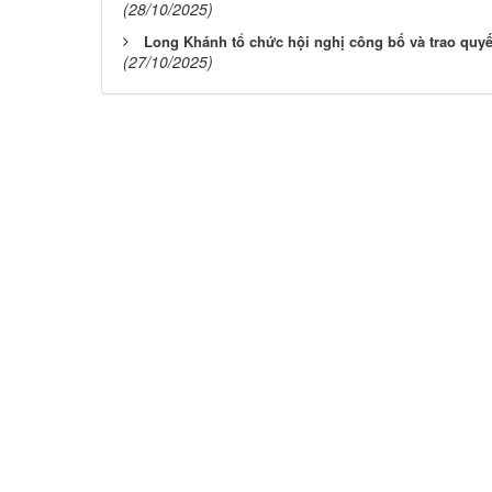
(28/10/2025)
Long Khánh tổ chức hội nghị công bố và trao quyế
(27/10/2025)