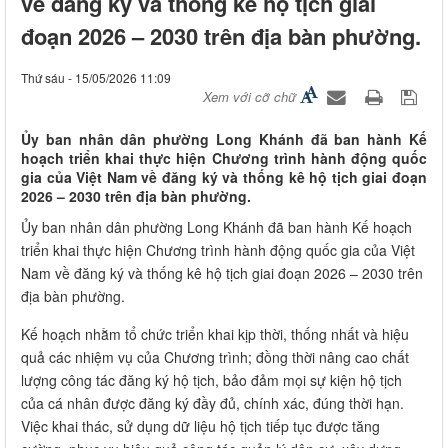
về đăng ký và thống kê hộ tịch giai
đoạn 2026 – 2030 trên địa bàn phường.
Thứ sáu - 15/05/2026 11:09
Xem với cỡ chữ
Ủy ban nhân dân phường Long Khánh đã ban hành Kế
hoạch triển khai thực hiện Chương trình hành động quốc
gia của Việt Nam về đăng ký và thống kê hộ tịch giai đoạn
2026 – 2030 trên địa bàn phường.
Ủy ban nhân dân phường Long Khánh đã ban hành Kế hoạch
triển khai thực hiện Chương trình hành động quốc gia của Việt
Nam về đăng ký và thống kê hộ tịch giai đoạn 2026 – 2030 trên
địa bàn phường.
Kế hoạch nhằm tổ chức triển khai kịp thời, thống nhất và hiệu
quả các nhiệm vụ của Chương trình; đồng thời nâng cao chất
lượng công tác đăng ký hộ tịch, bảo đảm mọi sự kiện hộ tịch
của cá nhân được đăng ký đầy đủ, chính xác, đúng thời hạn.
Việc khai thác, sử dụng dữ liệu hộ tịch tiếp tục được tăng