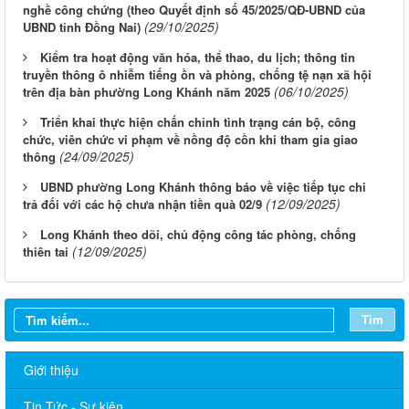
nghề công chứng (theo Quyết định số 45/2025/QĐ-UBND của
(29/10/2025)
UBND tỉnh Đồng Nai)
Kiểm tra hoạt động văn hóa, thể thao, du lịch; thông tin
truyền thông ô nhiễm tiếng ồn và phòng, chống tệ nạn xã hội
(06/10/2025)
trên địa bàn phường Long Khánh năm 2025
Triển khai thực hiện chấn chỉnh tình trạng cán bộ, công
chức, viên chức vi phạm về nồng độ cồn khi tham gia giao
(24/09/2025)
thông
UBND phường Long Khánh thông báo về việc tiếp tục chi
(12/09/2025)
trả đối với các hộ chưa nhận tiền quà 02/9
Long Khánh theo dõi, chủ động công tác phòng, chống
(12/09/2025)
thiên tai
Tìm
Giới thiệu
Tin Tức - Sự kiện