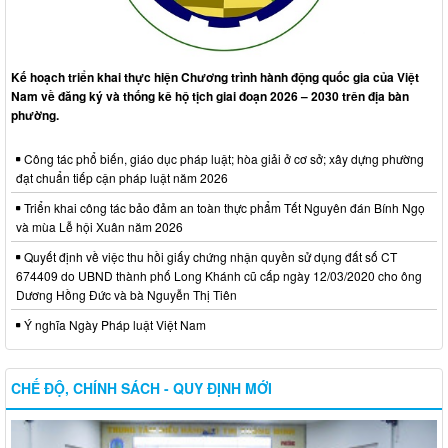
Kế hoạch triển khai thực hiện Chương trình hành động quốc gia của Việt
Nam về đăng ký và thống kê hộ tịch giai đoạn 2026 – 2030 trên địa bàn
phường.
Công tác phổ biến, giáo dục pháp luật; hòa giải ở cơ sở; xây dựng phường
đạt chuẩn tiếp cận pháp luật năm 2026
Triển khai công tác bảo đảm an toàn thực phẩm Tết Nguyên đán Bính Ngọ
và mùa Lễ hội Xuân năm 2026
Quyết định về việc thu hồi giấy chứng nhận quyền sử dụng đất số CT
674409 do UBND thành phố Long Khánh cũ cấp ngày 12/03/2020 cho ông
Dương Hồng Đức và bà Nguyễn Thị Tiên
Ý nghĩa Ngày Pháp luật Việt Nam
CHẾ ĐỘ, CHÍNH SÁCH - QUY ĐỊNH MỚI